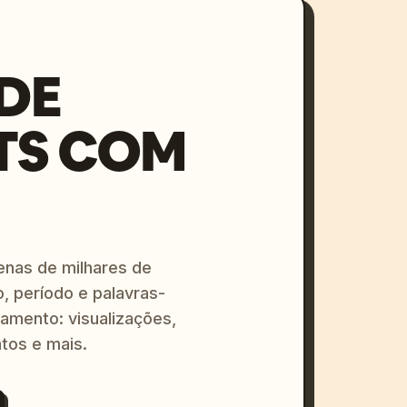
DE
TS COM
enas de milhares de
o, período e palavras-
amento: visualizações,
tos e mais.