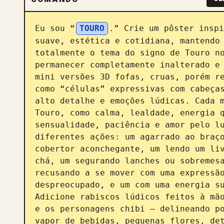
Eu sou “
TOURO
.” Crie um pôster inspi
suave, estética e cotidiana, mantendo 
totalmente o tema do signo de Touro no
permanecer completamente inalterado e 
mini versões 3D fofas, cruas, porém re
como “células” expressivas com cabeças
alto detalhe e emoções lúdicas. Cada m
Touro, como calma, lealdade, energia q
sensualidade, paciência e amor pelo lu
diferentes ações: um agarrado ao braço
cobertor aconchegante, um lendo um liv
chá, um segurando lanches ou sobremesa
recusando a se mover com uma expressão
despreocupado, e um com uma energia su
Adicione rabiscos lúdicos feitos à mão
e os personagens chibi — delineando po
vapor de bebidas, pequenas flores, det