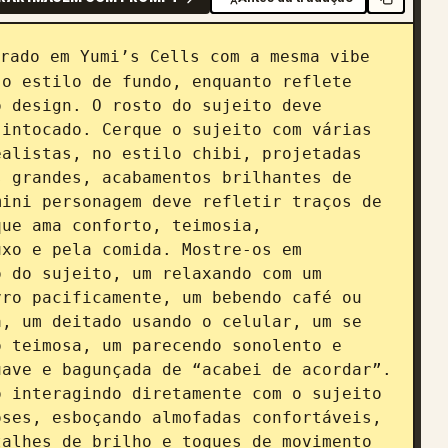
rado em Yumi’s Cells com a mesma vibe 
o estilo de fundo, enquanto reflete 
 design. O rosto do sujeito deve 
intocado. Cerque o sujeito com várias 
alistas, no estilo chibi, projetadas 
 grandes, acabamentos brilhantes de 
ini personagem deve refletir traços de 
ue ama conforto, teimosia, 
xo e pela comida. Mostre-os em 
 do sujeito, um relaxando com um 
ro pacificamente, um bebendo café ou 
, um deitado usando o celular, um se 
 teimosa, um parecendo sonolento e 
ave e bagunçada de “acabei de acordar”. 
 interagindo diretamente com o sujeito 
ses, esboçando almofadas confortáveis, 
alhes de brilho e toques de movimento 