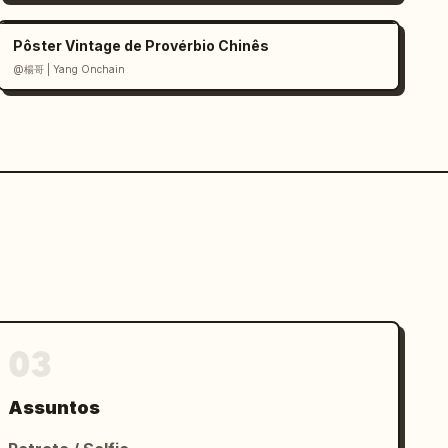
Pôster Vintage de Provérbio Chinês
@楊哥 | Yang Onchain
03
Assuntos