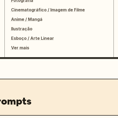
Fotografia
Cinematográfico / Imagem de Filme
Anime / Mangá
Ilustração
Esboço / Arte Linear
Ver mais
prompts