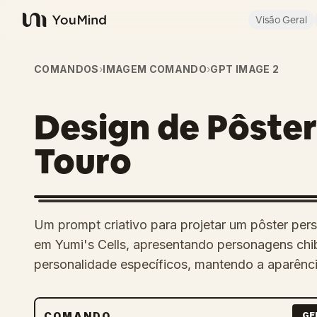
Visão Geral
YouMind
COMANDOS
›
IMAGEM COMANDO
›
GPT IMAGE 2
Design de Pôster
Touro
Um prompt criativo para projetar um pôster pe
em Yumi's Cells, apresentando personagens chi
personalidade específicos, mantendo a aparência
COMANDO
GE