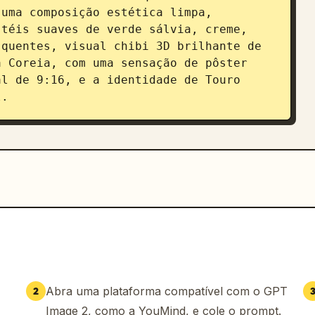
uma composição estética limpa, 
téis suaves de verde sálvia, creme, 
quentes, visual chibi 3D brilhante de 
 Coreia, com uma sensação de pôster 
l de 9:16, e a identidade de Touro 
l.
Abra uma plataforma compatível com o GPT
2
Image 2, como a YouMind, e cole o prompt.