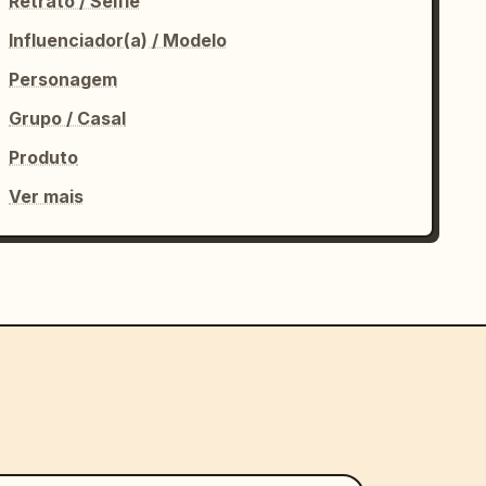
Retrato / Selfie
Influenciador(a) / Modelo
Personagem
Grupo / Casal
Produto
Ver mais