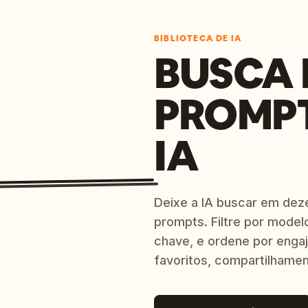
BIBLIOTECA DE IA
BUSCA 
PROMP
IA
Deixe a IA buscar em dez
prompts. Filtre por model
chave, e ordene por engaj
favoritos, compartilhamen