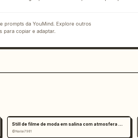
 de prompts da YouMind. Explore outros
s para copiar e adaptar.
Still de filme de moda em salina com atmosfera melancólica
@Nailai7981