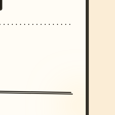
/imagine prompt: cinematic, cyberpunk s