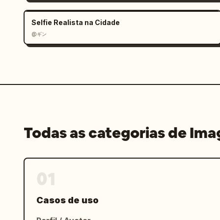
Selfie Realista na Cidade
@ギン
Todas as categorias de Im
01
Casos de uso