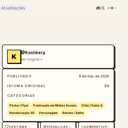
Atualizações
@Kashberg
K
Ver original
PUBLICADO
9 de mai. de 2026
IDIOMA ORIGINAL
EN
CATEGORIAS
Pôster / Flyer
Publicação em Mídias Sociais
Chibi / Estilo Q
Renderização 3D
Personagem
Retrato / Selfie
CURTIDAS
VISUALIZAÇÕES
COMPARTILHAMENTOS