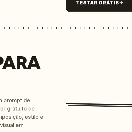
TESTAR GRÁTIS
PARA
m prompt de
or gratuito de
posição, estilo e
 visual em