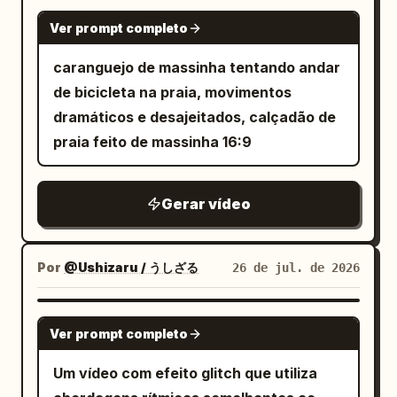
GROK IMAGINE
Ver prompt completo
caranguejo de massinha tentando andar
de bicicleta na praia, movimentos
dramáticos e desajeitados, calçadão de
praia feito de massinha 16:9
Gerar vídeo
Por
@Ushizaru / うしざる
26 de jul. de 2026
SEEDANCE 2.0
Ver prompt completo
Um vídeo com efeito glitch que utiliza