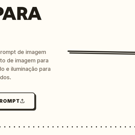
PARA
prompt de imagem
ito de imagem para
lo e iluminação para
ndos.
PROMPT