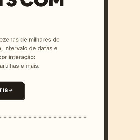
dezenas de milhares de
, intervalo de datas e
or interação:
artilhas e mais.
TIS