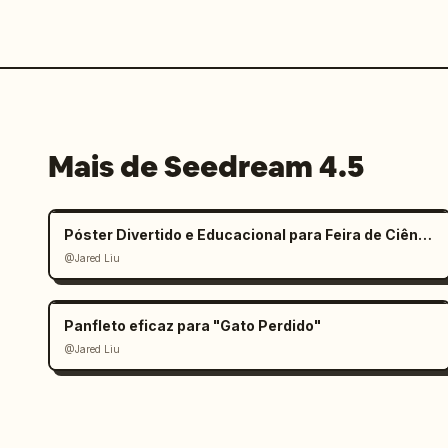
Mais de Seedream 4.5
Póster Divertido e Educacional para Feira de Ciências Infantil
@Jared Liu
Panfleto eficaz para "Gato Perdido"
@Jared Liu