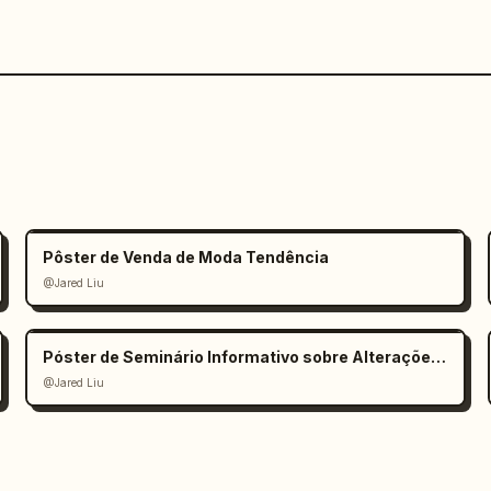
Pôster de Venda de Moda Tendência
@Jared Liu
Póster de Seminário Informativo sobre Alterações Climáticas
@Jared Liu