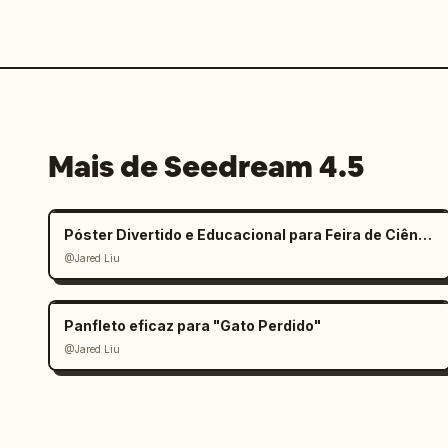
Mais de Seedream 4.5
Póster Divertido e Educacional para Feira de Ciências Infantil
@Jared Liu
Panfleto eficaz para "Gato Perdido"
@Jared Liu