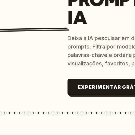
IA
Deixa a IA pesquisar em 
prompts. Filtra por modelo
palavras-chave e ordena p
visualizações, favoritos, p
EXPERIMENTAR GRÁ