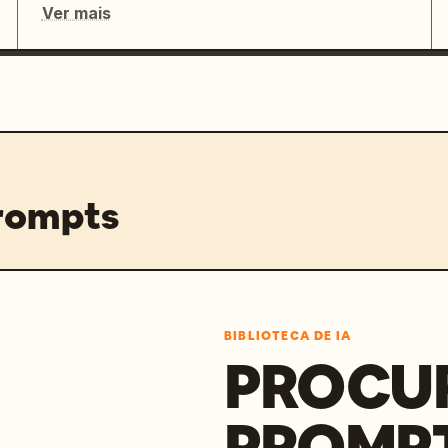
Ver mais
prompts
BIBLIOTECA DE IA
PROCU
PROMP