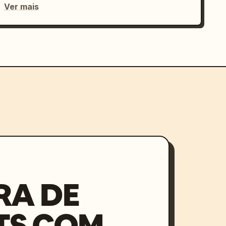
Ver mais
RA DE
TS COM