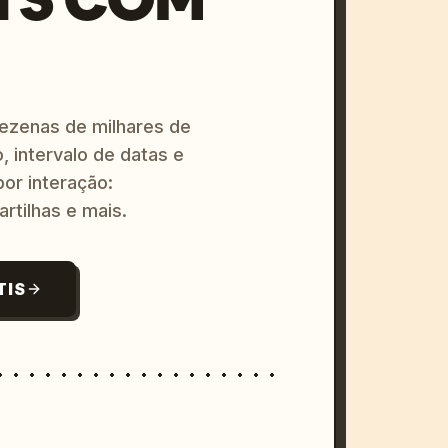
dezenas de milhares de
, intervalo de datas e
or interação:
artilhas e mais.
TIS