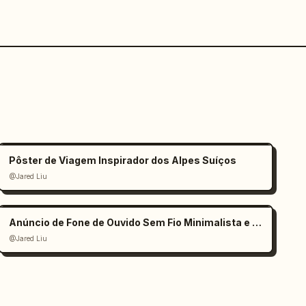
Pôster de Viagem Inspirador dos Alpes Suíços
@Jared Liu
Anúncio de Fone de Ouvido Sem Fio Minimalista e Elegante
@Jared Liu