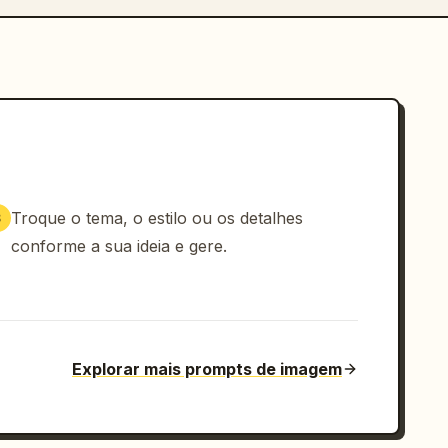
Troque o tema, o estilo ou os detalhes
3
conforme a sua ideia e gere.
Explorar mais prompts de imagem