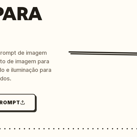
PARA
prompt de imagem
ito de imagem para
lo e iluminação para
ndos.
PROMPT