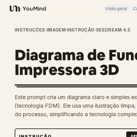
Visão geral
C
YouMind
INSTRUÇÕES
›
IMAGEM INSTRUÇÃO
›
SEEDREAM 4.5
Diagrama de Fun
Impressora 3D
Este prompt cria um diagrama claro e simples 
(tecnologia FDM). Ele usa uma ilustração limpa,
do processo, simplificando a tecnologia comple
INSTRUÇÃO
GE