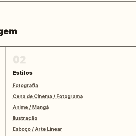
agem
02
Estilos
Fotografia
Cena de Cinema / Fotograma
Anime / Mangá
Ilustração
Esboço / Arte Linear