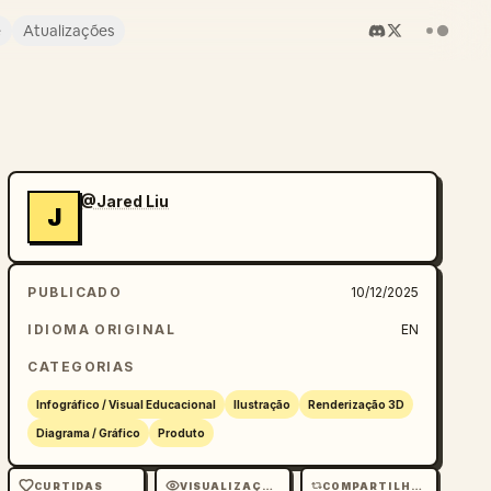
e
Atualizações
@Jared Liu
J
PUBLICADO
10/12/2025
IDIOMA ORIGINAL
EN
CATEGORIAS
Infográfico / Visual Educacional
Ilustração
Renderização 3D
Diagrama / Gráfico
Produto
CURTIDAS
VISUALIZAÇÕES
COMPARTILHAMENTOS