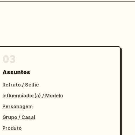
03
Assuntos
Retrato / Selfie
Influenciador(a) / Modelo
Personagem
Grupo / Casal
Produto