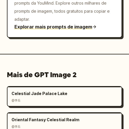
prompts da YouMind. Explore outros milhares de
prompts de imagem, todos gratuitos para copiar e
adaptar.
Explorar mais prompts de imagem
Mais de GPT Image 2
Celestial Jade Palace Lake
@李岳
Oriental Fantasy Celestial Realm
@李岳