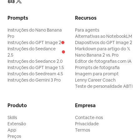
Prompts
Recursos
Instruções do Nano Banana
Para agents
Pro
Alternativas ao NotebookLM
Instruções do GPT Image 2
Diapositivos do GPT Image 2
Instruções do Seedance
Markdown para artigo do 𝕏
2.5
Nano Banana 2 vs. Pro
Instruções do Seedance 2.0
Editor de fotografias com IA
Instruções do GPT Image 1.5
Prompts de fotografia
Instruções do Seedream 4.5
Imagem para prompt
Instruções do Gemini 3 Pro
Lenny Career Coach
Teste de personalidade ABTI
Produto
Empresa
Skills
Contacte-nos
Extensão
Privacidade
App
Termos
Preços