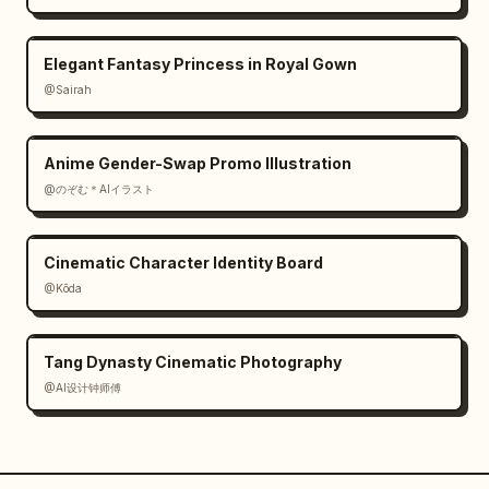
Elegant Fantasy Princess in Royal Gown
@Sairah
Anime Gender-Swap Promo Illustration
@のぞむ＊AIイラスト
Cinematic Character Identity Board
@Kōda
Tang Dynasty Cinematic Photography
@AI设计钟师傅