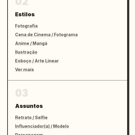
02
Estilos
Fotografia
Cena de Cinema / Fotograma
Anime / Mangá
Ilustração
Esboço / Arte Linear
Ver mais
03
Assuntos
Retrato / Selfie
Influenciador(a) / Modelo
Personagem