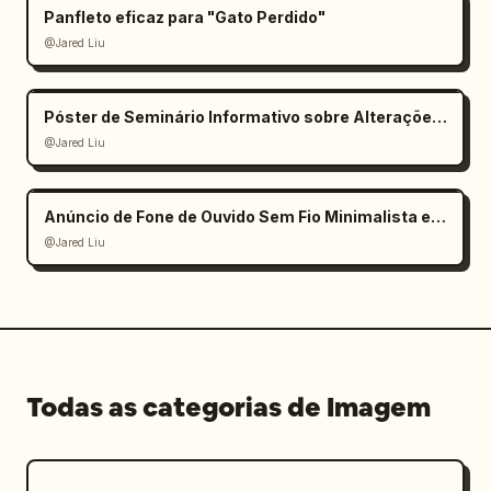
Panfleto eficaz para "Gato Perdido"
@Jared Liu
Póster de Seminário Informativo sobre Alterações Climáticas
@Jared Liu
Anúncio de Fone de Ouvido Sem Fio Minimalista e Elegante
@Jared Liu
Todas as categorias de Imagem