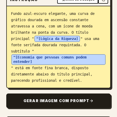
Blogue
Fundo azul-escuro elegante, uma curva de 
gráfico dourada em ascensão constante 
Atualizações
atravessa a cena, com um ícone de moeda 
brilhante na ponta da curva. O título 
principal "
"[Lógica da Riqueza]
" usa uma 
fonte serifada dourada requintada. O 
subtítulo "
"[Economia que pessoas comuns podem 
entender]
" está em fonte fina branca, disposto 
diretamente abaixo do título principal, 
parecendo profissional e credível.
GERAR IMAGEM COM PROMPT