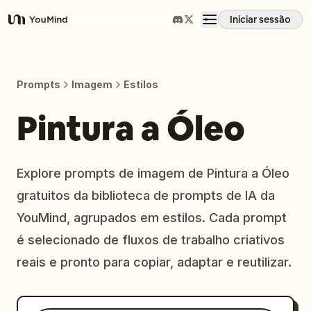
Iniciar sessão
YouMind
Visão geral
Prompts
Imagem
Estilos
Casos de uso
Pintura a Óleo
Habilidades
Explore prompts de imagem de Pintura a Óleo
gratuitos da biblioteca de prompts de IA da
Prompts
YouMind, agrupados em estilos. Cada prompt
é selecionado de fluxos de trabalho criativos
Preços
reais e pronto para copiar, adaptar e reutilizar.
Transferir