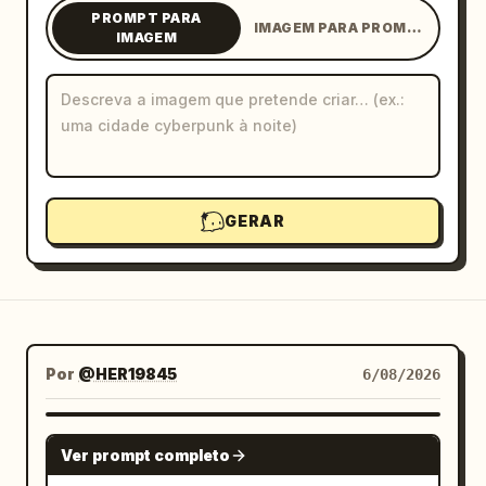
PROMPT PARA
IMAGEM PARA PROMPT
Blogue
IMAGEM
Atualizações
GERAR
Por
@HER19845
6/08/2026
GPT IMAGE 2
Ver prompt completo