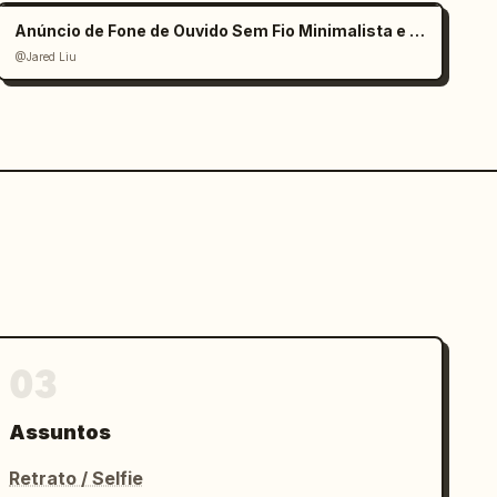
Anúncio de Fone de Ouvido Sem Fio Minimalista e Elegante
@Jared Liu
03
Assuntos
Retrato / Selfie