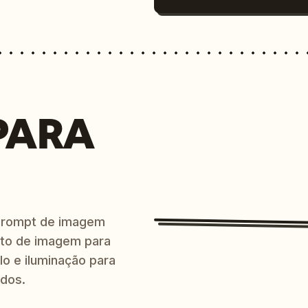
PARA
prompt de imagem
ito de imagem para
lo e iluminação para
ndos.