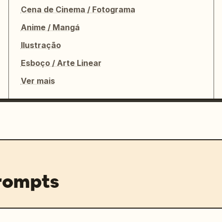
Cena de Cinema / Fotograma
Anime / Mangá
Ilustração
Esboço / Arte Linear
Ver mais
prompts