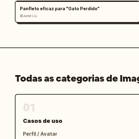
Panfleto eficaz para "Gato Perdido"
@Jared Liu
Todas as categorias de Im
01
Casos de uso
Perfil / Avatar