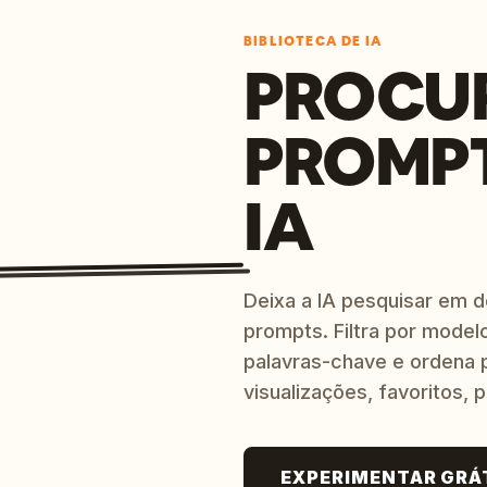
BIBLIOTECA DE IA
PROCU
PROMP
IA
Deixa a IA pesquisar em 
prompts. Filtra por modelo
palavras-chave e ordena p
visualizações, favoritos, p
EXPERIMENTAR GRÁ