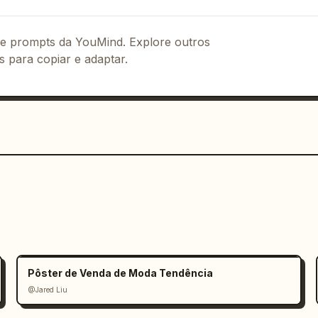
 de prompts da YouMind. Explore outros
s para copiar e adaptar.
Pôster de Venda de Moda Tendência
@Jared Liu