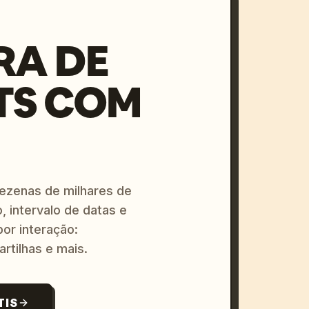
RA DE
TS COM
dezenas de milhares de
, intervalo de datas e
or interação:
artilhas e mais.
TIS