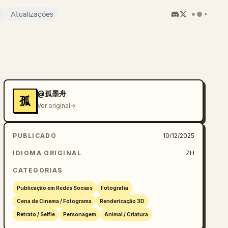
e
Atualizações
@孤墨舟
孤
Ver original
PUBLICADO
10/12/2025
IDIOMA ORIGINAL
ZH
CATEGORIAS
Publicação em Redes Sociais
Fotografia
Cena de Cinema / Fotograma
Renderização 3D
Retrato / Selfie
Personagem
Animal / Criatura