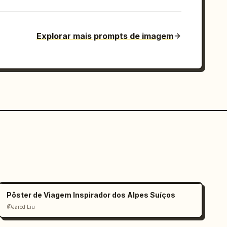
Explorar mais prompts de imagem
Pôster de Viagem Inspirador dos Alpes Suíços
@Jared Liu