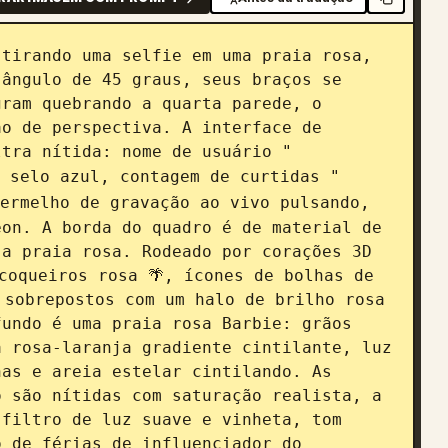
tirando uma selfie em uma praia rosa, 
ângulo de 45 graus, seus braços se 
ram quebrando a quarta parede, o 
o de perspectiva. A interface de 
ltra nítida: nome de usuário "
 selo azul, contagem de curtidas "
ermelho de gravação ao vivo pulsando, 
on. A borda do quadro é de material de 
a praia rosa. Rodeado por corações 3D 
coqueiros rosa 🌴, ícones de bolhas de 
sobrepostos com um halo de brilho rosa 
undo é uma praia rosa Barbie: grãos 
 rosa-laranja gradiente cintilante, luz 
as e areia estelar cintilando. As 
 são nítidas com saturação realista, a 
filtro de luz suave e vinheta, tom 
 de férias de influenciador do 