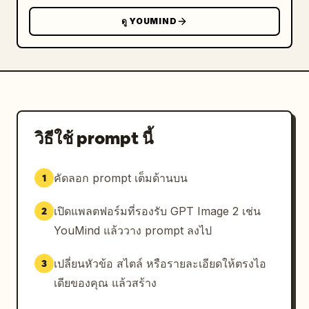
ดู YOUMIND
วิธีใช้ prompt นี้
คัดลอก prompt เต็มด้านบน
1
เปิดแพลตฟอร์มที่รองรับ GPT Image 2 เช่น
2
YouMind แล้ววาง prompt ลงไป
เปลี่ยนหัวข้อ สไตล์ หรือรายละเอียดให้ตรงไอ
3
เดียของคุณ แล้วสร้าง