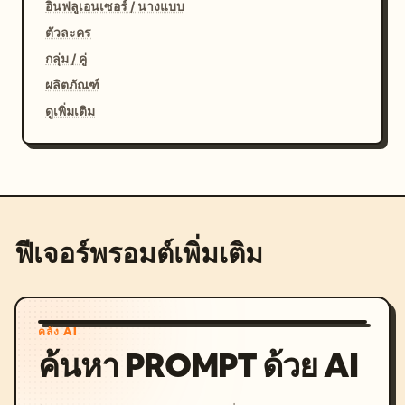
อินฟลูเอนเซอร์ / นางแบบ
ตัวละคร
กลุ่ม / คู่
ผลิตภัณฑ์
ดูเพิ่มเติม
ฟีเจอร์พรอมต์เพิ่มเติม
คลัง AI
ค้นหา PROMPT ด้วย AI