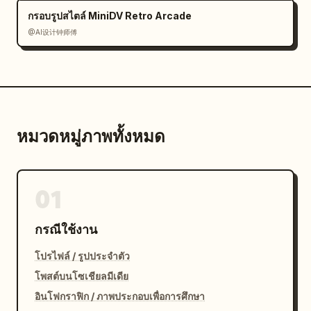
กรอบรูปสไตล์ MiniDV Retro Arcade
@AI设计钟师傅
หมวดหมู่ภาพทั้งหมด
01
กรณีใช้งาน
โปรไฟล์ / รูปประจำตัว
โพสต์บนโซเชียลมีเดีย
อินโฟกราฟิก / ภาพประกอบเพื่อการศึกษา