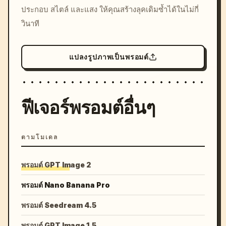
ประกอบ สไตล์ และแสง ให้คุณสร้างลุคเดิมซ้ำได้ในไม่กี่
วินาที
แปลงรูปภาพเป็นพรอมต์
ฟีเจอร์พรอมต์อื่นๆ
ตามโมเดล
พรอมต์ GPT Image 2
พรอมต์ Nano Banana Pro
พรอมต์ Seedream 4.5
พรอมต์ GPT Image 1.5