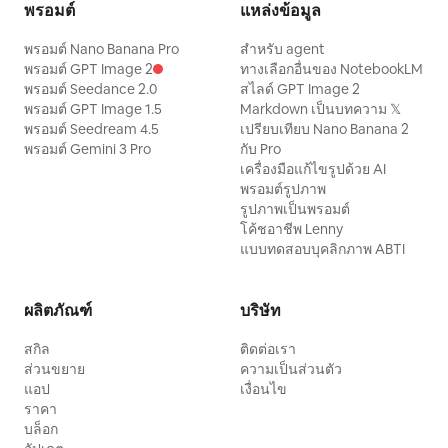
พรอมต์
แหล่งข้อมูล
พรอมต์ Nano Banana Pro
สำหรับ agent
พรอมต์ GPT Image 2
ทางเลือกอื่นของ NotebookLM
พรอมต์ Seedance 2.0
สไลด์ GPT Image 2
พรอมต์ GPT Image 1.5
Markdown เป็นบทความ 𝕏
พรอมต์ Seedream 4.5
เปรียบเทียบ Nano Banana 2
พรอมต์ Gemini 3 Pro
กับ Pro
เครื่องมือแก้ไขรูปด้วย AI
พรอมต์รูปภาพ
รูปภาพเป็นพรอมต์
โค้ชอาชีพ Lenny
แบบทดสอบบุคลิกภาพ ABTI
ผลิตภัณฑ์
บริษัท
สกิล
ติดต่อเรา
ส่วนขยาย
ความเป็นส่วนตัว
แอป
เงื่อนไข
ราคา
บล็อก