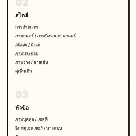
02
สไตล์
การถ่ายภาพ
ภาพยนตร์ / ภาพนิ่งจากภาพยนตร์
อนิเมะ / มังงะ
ภาพประกอบ
ภาพร่าง / ลายเส้น
ดูเพิ่มเติม
03
หัวข้อ
ภาพบุคคล / เซลฟี่
อินฟลูเอนเซอร์ / นางแบบ