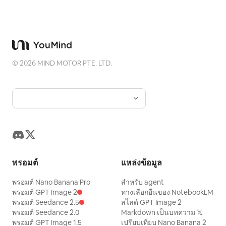
©
2026
MIND MOTOR PTE. LTD.
พรอมต์
แหล่งข้อมูล
พรอมต์ Nano Banana Pro
สำหรับ agent
พรอมต์ GPT Image 2
ทางเลือกอื่นของ NotebookLM
พรอมต์ Seedance 2.5
สไลด์ GPT Image 2
พรอมต์ Seedance 2.0
Markdown เป็นบทความ 𝕏
พรอมต์ GPT Image 1.5
เปรียบเทียบ Nano Banana 2