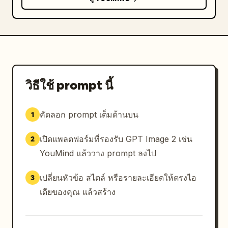
วิธีใช้ prompt นี้
คัดลอก prompt เต็มด้านบน
1
เปิดแพลตฟอร์มที่รองรับ GPT Image 2 เช่น
2
YouMind แล้ววาง prompt ลงไป
เปลี่ยนหัวข้อ สไตล์ หรือรายละเอียดให้ตรงไอ
3
เดียของคุณ แล้วสร้าง