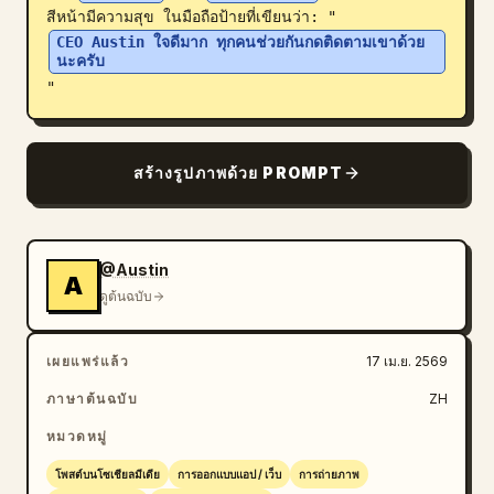
สีหน้ามีความสุข ในมือถือป้ายที่เขียนว่า: "
บล็อก
CEO Austin ใจดีมาก ทุกคนช่วยกันกดติดตามเขาด้วย
นะครับ
"
อัปเดต
สร้างรูปภาพด้วย PROMPT
@Austin
A
ดูต้นฉบับ
เผยแพร่แล้ว
17 เม.ย. 2569
ภาษาต้นฉบับ
ZH
หมวดหมู่
โพสต์บนโซเชียลมีเดีย
การออกแบบแอป / เว็บ
การถ่ายภาพ