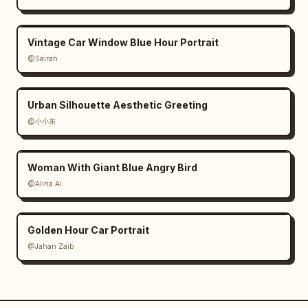
Vintage Car Window Blue Hour Portrait
@Sairah
Urban Silhouette Aesthetic Greeting
@小小东
Woman With Giant Blue Angry Bird
@Alina Ai
Golden Hour Car Portrait
@Jahan Zaib