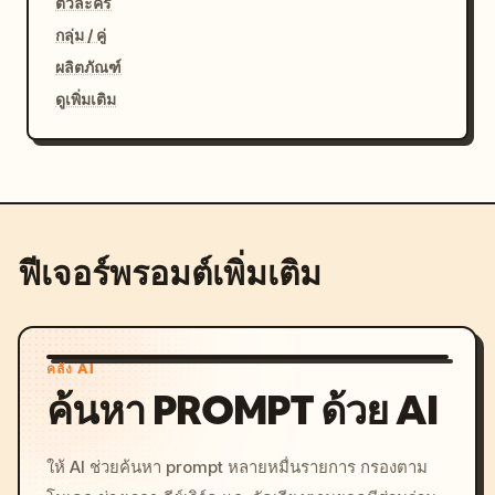
ตัวละคร
กลุ่ม / คู่
ผลิตภัณฑ์
ดูเพิ่มเติม
ฟีเจอร์พรอมต์เพิ่มเติม
คลัง AI
ค้นหา PROMPT ด้วย AI
ให้ AI ช่วยค้นหา prompt หลายหมื่นรายการ กรองตาม