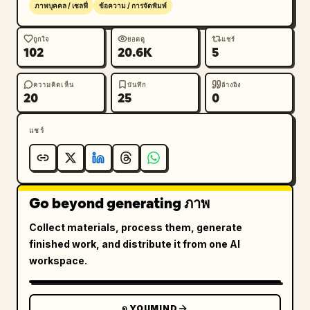
ภาพบุคคล / เซลฟี่
ข้อความ / การจัดพิมพ์
ถูกใจ
ยอดดู
แชร์
102
20.6K
5
ความคิดเห็น
บันทึก
อ้างอิง
20
25
0
แชร์
Go beyond generating ภาพ
Collect materials, process them, generate
finished work, and distribute it from one AI
workspace.
ดู YOUMIND