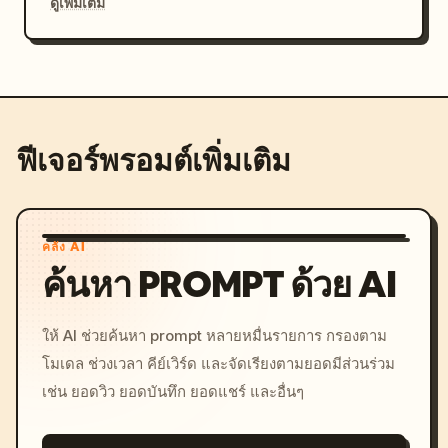
ดูเพิ่มเติม
ฟีเจอร์พรอมต์เพิ่มเติม
คลัง AI
ค้นหา PROMPT ด้วย AI
ให้ AI ช่วยค้นหา prompt หลายหมื่นรายการ กรองตาม
โมเดล ช่วงเวลา คีย์เวิร์ด และจัดเรียงตามยอดมีส่วนร่วม
เช่น ยอดวิว ยอดบันทึก ยอดแชร์ และอื่นๆ