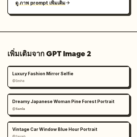
ดู ภาพ prompt เพิ่มเติม
เพิ่มเติมจาก GPT Image 2
Luxury Fashion Mirror Selfie
@Eesha
Dreamy Japanese Woman Pine Forest Portrait
@𝗦𝗮𝗻𝗶𝗮
Vintage Car Window Blue Hour Portrait
@Sairah