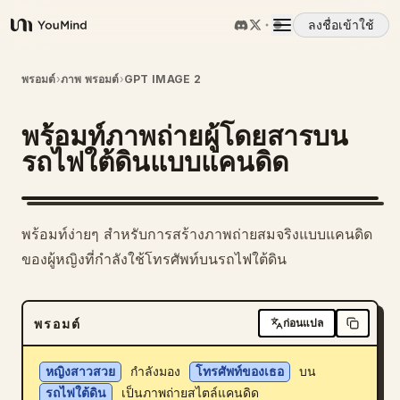
ลงชื่อเข้าใช้
YouMind
ภาพรวม
พรอมต์
›
ภาพ พรอมต์
›
GPT IMAGE 2
พร้อมท์ภาพถ่ายผู้โดยสารบน
กรณีการใช้งาน
รถไฟใต้ดินแบบแคนดิด
ทักษะ
พร้อมท์ง่ายๆ สำหรับการสร้างภาพถ่ายสมจริงแบบแคนดิด
พรอมต์
ของผู้หญิงที่กำลังใช้โทรศัพท์บนรถไฟใต้ดิน
ราคา
พรอมต์
ก่อนแปล
ดาวน์โหลด
หญิงสาวสวย
 กำลังมอง 
โทรศัพท์ของเธอ
 บน 
รถไฟใต้ดิน
 เป็นภาพถ่ายสไตล์แคนดิด