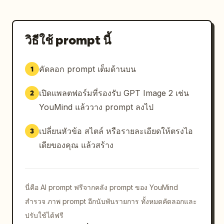
วิธีใช้ prompt นี้
คัดลอก prompt เต็มด้านบน
1
เปิดแพลตฟอร์มที่รองรับ GPT Image 2 เช่น
2
YouMind แล้ววาง prompt ลงไป
เปลี่ยนหัวข้อ สไตล์ หรือรายละเอียดให้ตรงไอ
3
เดียของคุณ แล้วสร้าง
นี่คือ AI prompt ฟรีจากคลัง prompt ของ YouMind
สำรวจ ภาพ prompt อีกนับพันรายการ ทั้งหมดคัดลอกและ
ปรับใช้ได้ฟรี