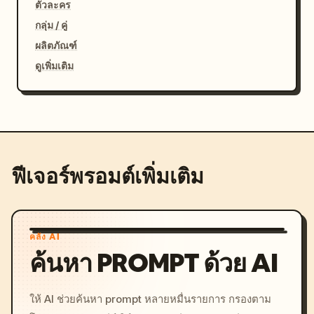
ตัวละคร
กลุ่ม / คู่
ผลิตภัณฑ์
ดูเพิ่มเติม
ฟีเจอร์พรอมต์เพิ่มเติม
คลัง AI
ค้นหา PROMPT ด้วย AI
ให้ AI ช่วยค้นหา prompt หลายหมื่นรายการ กรองตาม