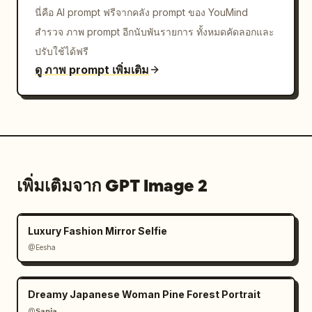
นี่คือ AI prompt ฟรีจากคลัง prompt ของ YouMind
สำรวจ ภาพ prompt อีกนับพันรายการ ทั้งหมดคัดลอกและ
ปรับใช้ได้ฟรี
ดู ภาพ prompt เพิ่มเติม
เพิ่มเติมจาก GPT Image 2
Luxury Fashion Mirror Selfie
@Eesha
Dreamy Japanese Woman Pine Forest Portrait
@𝗦𝗮𝗻𝗶𝗮