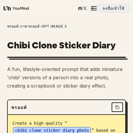
ลงชื่อเข้าใช้
YouMind
ภาพรวม
พรอมต์
›
ภาพ พรอมต์
›
GPT IMAGE 2
Chibi Clone Sticker Diary
กรณีการใช้งาน
ทักษะ
A fun, lifestyle-oriented prompt that adds miniature
'chibi' versions of a person into a real photo,
พรอมต์
creating a scrapbook or sticker diary effect.
ราคา
พรอมต์
ดาวน์โหลด
Create a high-quality “
chibi clone sticker diary photo
” based on 