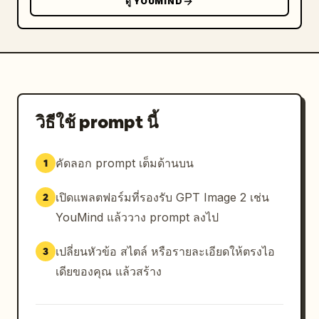
ดู YOUMIND
วิธีใช้ prompt นี้
คัดลอก prompt เต็มด้านบน
1
เปิดแพลตฟอร์มที่รองรับ GPT Image 2 เช่น
2
YouMind แล้ววาง prompt ลงไป
เปลี่ยนหัวข้อ สไตล์ หรือรายละเอียดให้ตรงไอ
3
เดียของคุณ แล้วสร้าง