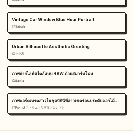
Vintage Car Window Blue Hour Portrait
@Sairah
Urban Silhouette Aesthetic Greeting
@小小东
ภาพถ่ายไลฟ์สไตล์แบบ RAW ด้วยสมาร์ทโฟน
@𝗦𝗮𝗻𝗶𝗮
ภาพพอร์ตเทรตสาวในชุดบิกินีที่อ่าวเขตร้อนประดับดอกไม้สีขาว
@Prompt アトリエ｜AI画像プロンプト