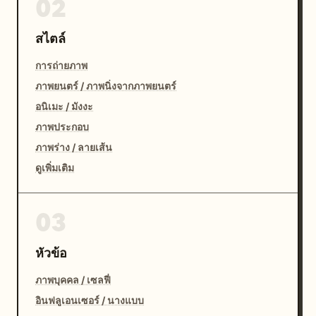
02
สไตล์
การถ่ายภาพ
ภาพยนตร์ / ภาพนิ่งจากภาพยนตร์
อนิเมะ / มังงะ
ภาพประกอบ
ภาพร่าง / ลายเส้น
ดูเพิ่มเติม
03
หัวข้อ
ภาพบุคคล / เซลฟี่
อินฟลูเอนเซอร์ / นางแบบ