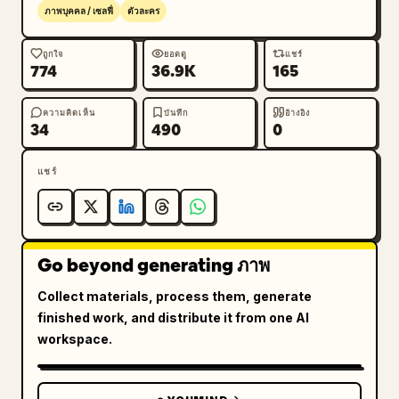
ภาพบุคคล / เซลฟี่
ตัวละคร
ถูกใจ
ยอดดู
แชร์
774
36.9K
165
ความคิดเห็น
บันทึก
อ้างอิง
34
490
0
แชร์
Go beyond generating ภาพ
Collect materials, process them, generate
finished work, and distribute it from one AI
workspace.