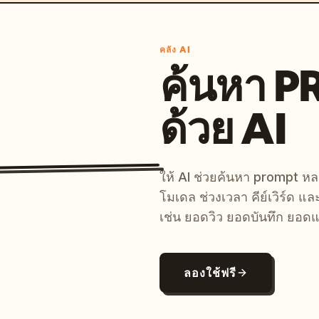
คลัง AI
ค้นหา 
ด้วย AI
ให้ AI ช่วยค้นหา prompt 
โมเดล ช่วงเวลา คีย์เวิร์ด แ
เช่น ยอดวิว ยอดบันทึก ยอดแ
ลองใช้ฟรี