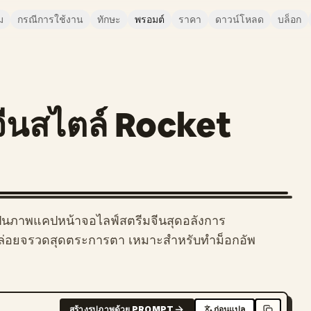
ม
กรณีการใช้งาน
ทักษะ
พรอมต์
ราคา
ดาวน์โหลด
บล็อก
จีนสไตล์ Rocket
ป็นภาพแคปหน้าจอไลฟ์สตรีมจีนสุดอลังการ
ล่อยจรวดสุดตระการตา เหมาะสำหรับทำม็อกอัพ
สร้างรูปภาพด้วย PROMPT
ก่อนแปล