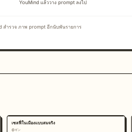
YouMind แล้ววาง prompt ลงไป
nd สำรวจ ภาพ prompt อีกนับพันรายการ
เซลฟี่ในเมืองแบบสมจริง
@ギン