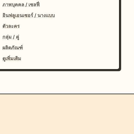
ภาพบุคคล / เซลฟี่
อินฟลูเอนเซอร์ / นางแบบ
ตัวละคร
กลุ่ม / คู่
ผลิตภัณฑ์
ดูเพิ่มเติม