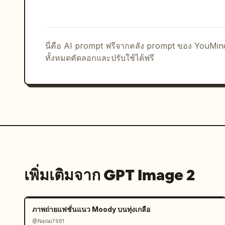
นี่คือ AI prompt ฟรีจากคลัง prompt ของ YouMi
ทั้งหมดคัดลอกและปรับใช้ได้ฟรี
เพิ่มเติมจาก GPT Image 2
ภาพถ่ายแฟชั่นแนว Moody บนทุ่งเกลือ
@Nailai7981