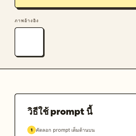
ภาพอ้างอิง
วิธีใช้ prompt นี้
คัดลอก prompt เต็มด้านบน
1