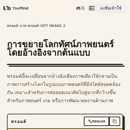
ลงชื่อเข้าใช้
YouMind
ภาพรวม
พรอมต์
›
ภาพ พรอมต์
›
GPT IMAGE 2
การขยายโลกทัศน์ภาพยนตร์
กรณีการใช้งาน
โดยอ้างอิงจากต้นแบบ
ทักษะ
1
พรอมต์นี้จะเปลี่ยนฉากอ้างอิงเพียงภาพเดียวให้กลายเป็น
พรอมต์
ภาพการสร้างโลกในรูปแบบภาพยนตร์ที่มีสไตล์สอดคล้อง
กัน เหมาะสำหรับการต่อยอดแนวคิดไปสู่ฉากที่กว้างขึ้น
สำหรับภาพยนตร์ เกม หรือการพัฒนาผลงานด้านภาพ
ราคา
ดาวน์โหลด
พรอมต์
ก่อนแปล