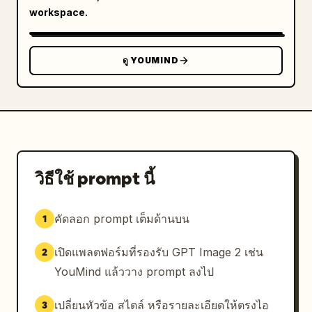
workspace.
ดู YOUMIND
วิธีใช้ prompt นี้
คัดลอก prompt เต็มด้านบน
1
เปิดแพลตฟอร์มที่รองรับ GPT Image 2 เช่น
2
YouMind แล้ววาง prompt ลงไป
เปลี่ยนหัวข้อ สไตล์ หรือรายละเอียดให้ตรงไอ
3