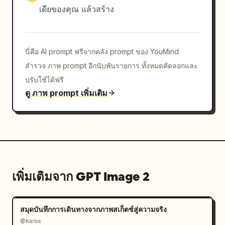
เดียของคุณ แล้วสร้าง
นี่คือ AI prompt ฟรีจากคลัง prompt ของ YouMind
สำรวจ ภาพ prompt อีกนับพันรายการ ทั้งหมดคัดลอกและ
ปรับใช้ได้ฟรี
ดู ภาพ prompt เพิ่มเติม
เพิ่มเติมจาก GPT Image 2
สมุดบันทึกการเดินทางจากภาพสเก็ตช์สู่ความจริง
@Karlos