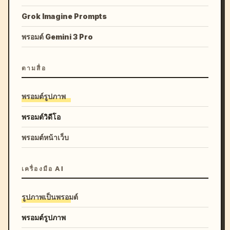
Grok Imagine Prompts
พรอมต์ Gemini 3 Pro
ตามสื่อ
พรอมต์รูปภาพ
พรอมต์วิดีโอ
พรอมต์หน้าเว็บ
เครื่องมือ AI
รูปภาพเป็นพรอมต์
พรอมต์รูปภาพ