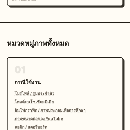
หมวดหมู่ภาพทั้งหมด
01
กรณีใช้งาน
โปรไฟล์ / รูปประจำตัว
โพสต์บนโซเชียลมีเดีย
อินโฟกราฟิก / ภาพประกอบเพื่อการศึกษา
ภาพขนาดย่อของ YouTube
คอมิก / สตอรี่บอร์ด