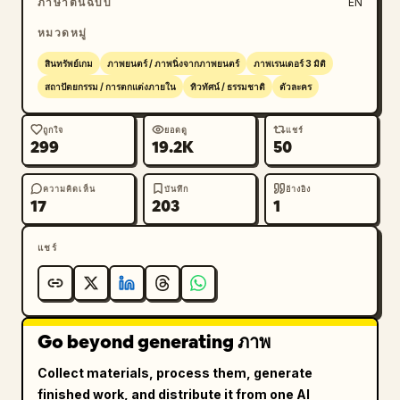
ภาษาต้นฉบับ
EN
หมวดหมู่
สินทรัพย์เกม
ภาพยนตร์ / ภาพนิ่งจากภาพยนตร์
ภาพเรนเดอร์ 3 มิติ
สถาปัตยกรรม / การตกแต่งภายใน
ทิวทัศน์ / ธรรมชาติ
ตัวละคร
ถูกใจ
ยอดดู
แชร์
299
19.2K
50
ความคิดเห็น
บันทึก
อ้างอิง
17
203
1
แชร์
Go beyond generating ภาพ
Collect materials, process them, generate
finished work, and distribute it from one AI