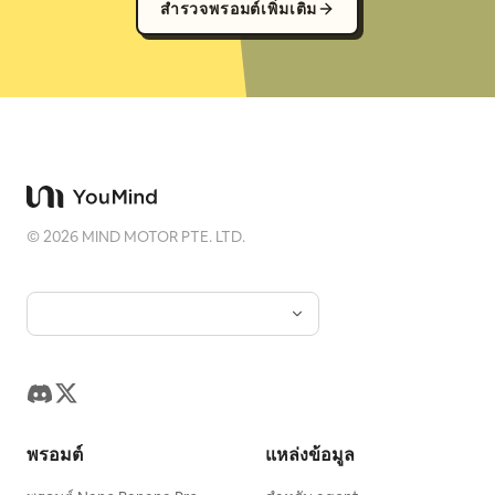
สำรวจพรอมต์เพิ่มเติม
©
2026
MIND MOTOR PTE. LTD.
พรอมต์
แหล่งข้อมูล