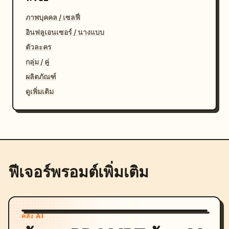
ภาพบุคคล / เซลฟี่
อินฟลูเอนเซอร์ / นางแบบ
ตัวละคร
กลุ่ม / คู่
ผลิตภัณฑ์
ดูเพิ่มเติม
ฟีเจอร์พรอมต์เพิ่มเติม
คลัง AI