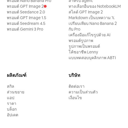
พรอมต์ Nano Banana Pro
สำหรับ agent
พรอมต์ GPT Image 2
ทางเลือกอื่นของ NotebookLM
พรอมต์ Seedance 2.0
สไลด์ GPT Image 2
พรอมต์ GPT Image 1.5
Markdown เป็นบทความ 𝕏
พรอมต์ Seedream 4.5
เปรียบเทียบ Nano Banana 2
พรอมต์ Gemini 3 Pro
กับ Pro
เครื่องมือแก้ไขรูปด้วย AI
พรอมต์รูปภาพ
รูปภาพเป็นพรอมต์
โค้ชอาชีพ Lenny
แบบทดสอบบุคลิกภาพ ABTI
ผลิตภัณฑ์
บริษัท
สกิล
ติดต่อเรา
ส่วนขยาย
ความเป็นส่วนตัว
แอป
เงื่อนไข
ราคา
บล็อก
อัปเดต