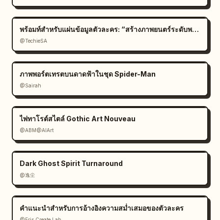
พร้อมท์สำหรับแผ่นข้อมูลตัวละคร: “สร้างภาพยนตร์ระดับพรีเมียม
@TechieSA
ภาพพอร์ตเทรตบนดาดฟ้าในชุด Spider-Man
@Sairah
ไพ่ทาโรต์สไตล์ Gothic Art Nouveau
@ABM@AIArt
Dark Ghost Spirit Turnaround
@逸尘
คำแนะนำสำหรับการอ้างอิงความสม่ำเสมอของตัวละคร
@Eris Create Lab