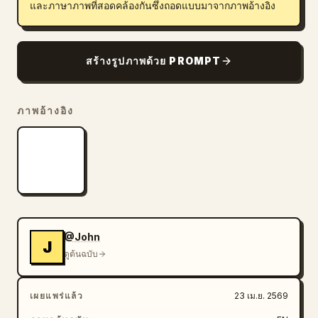
และภาษาภาพที่สอดคล้องกันซึ่งถอดแบบมาจากภาพอ้างอิง
สร้างรูปภาพด้วย PROMPT
ภาพอ้างอิง
@John
J
ดูต้นฉบับ
เผยแพร่แล้ว
23 เม.ย. 2569