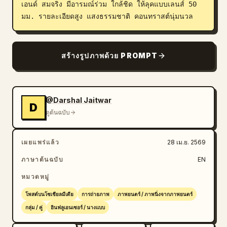
เอนด์ สมจริง มีอารมณ์ร่วม ใกล้ชิด ให้ลุคแบบเลนส์ 50 
มม. รายละเอียดสูง แสงธรรมชาติ คอนทราสต์นุ่มนวล
สร้างรูปภาพด้วย PROMPT
@Darshal Jaitwar
D
ดูต้นฉบับ
เผยแพร่แล้ว
28 เม.ย. 2569
ภาษาต้นฉบับ
EN
หมวดหมู่
โพสต์บนโซเชียลมีเดีย
การถ่ายภาพ
ภาพยนตร์ / ภาพนิ่งจากภาพยนตร์
กลุ่ม / คู่
อินฟลูเอนเซอร์ / นางแบบ