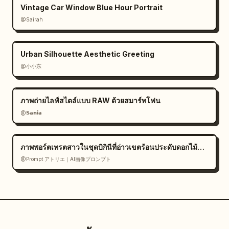
Vintage Car Window Blue Hour Portrait
@Sairah
Urban Silhouette Aesthetic Greeting
@小小东
ภาพถ่ายไลฟ์สไตล์แบบ RAW ด้วยสมาร์ทโฟน
@𝗦𝗮𝗻𝗶𝗮
ภาพพอร์ตเทรตสาวในชุดบิกินีที่อ่าวเขตร้อนประดับดอกไม้สีขาว
@Prompt アトリエ｜AI画像プロンプト