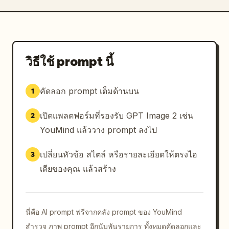
วิธีใช้ prompt นี้
คัดลอก prompt เต็มด้านบน
1
เปิดแพลตฟอร์มที่รองรับ GPT Image 2 เช่น
2
YouMind แล้ววาง prompt ลงไป
เปลี่ยนหัวข้อ สไตล์ หรือรายละเอียดให้ตรงไอ
3
เดียของคุณ แล้วสร้าง
นี่คือ AI prompt ฟรีจากคลัง prompt ของ YouMind
สำรวจ ภาพ prompt อีกนับพันรายการ ทั้งหมดคัดลอกและ