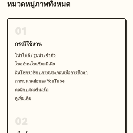
หมวดหมู่ภาพทั้งหมด
01
กรณีใช้งาน
โปรไฟล์ / รูปประจำตัว
โพสต์บนโซเชียลมีเดีย
อินโฟกราฟิก / ภาพประกอบเพื่อการศึกษา
ภาพขนาดย่อของ YouTube
คอมิก / สตอรี่บอร์ด
ดูเพิ่มเติม
02