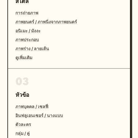
สไตล์
การถ่ายภาพ
ภาพยนตร์ / ภาพนิ่งจากภาพยนตร์
อนิเมะ / มังงะ
ภาพประกอบ
ภาพร่าง / ลายเส้น
ดูเพิ่มเติม
03
หัวข้อ
ภาพบุคคล / เซลฟี่
อินฟลูเอนเซอร์ / นางแบบ
ตัวละคร
กลุ่ม / คู่