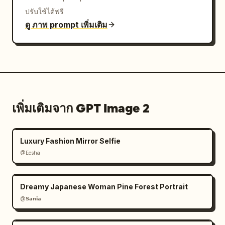
ปรับใช้ได้ฟรี
ดู ภาพ prompt เพิ่มเติม
เพิ่มเติมจาก GPT Image 2
Luxury Fashion Mirror Selfie
@Eesha
Dreamy Japanese Woman Pine Forest Portrait
@𝗦𝗮𝗻𝗶𝗮