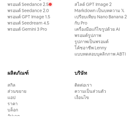
พรอมต์ Seedance 2.5
สไลด์ GPT Image 2
พรอมต์ Seedance 2.0
Markdown เป็นบทความ 𝕏
พรอมต์ GPT Image 1.5
เปรียบเทียบ Nano Banana 2
พรอมต์ Seedream 4.5
กับ Pro
พรอมต์ Gemini 3 Pro
เครื่องมือแก้ไขรูปด้วย AI
พรอมต์รูปภาพ
รูปภาพเป็นพรอมต์
โค้ชอาชีพ Lenny
แบบทดสอบบุคลิกภาพ ABTI
ผลิตภัณฑ์
บริษัท
สกิล
ติดต่อเรา
ส่วนขยาย
ความเป็นส่วนตัว
แอป
เงื่อนไข
ราคา
บล็อก
อัปเดต