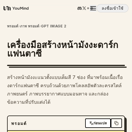
ลงชื่อเข้าใช้
YouMind
ภาพรวม
พรอมต์
›
ภาพ พรอมต์
›
GPT IMAGE 2
เครื่องมือสร้างหน้ามังงะดาร์ก
กรณีการใช้งาน
แฟนตาซี
ทักษะ
สร้างหน้ามังงะแนวตั้งแบบเต็มสี 7 ช่อง ที่มาพร้อมเนื้อเรื่อ
พรอมต์
งดาร์กแฟนตาซี ครบถ้วนด้วยภาพโคลสอัพตัวละครสไตล์
ภาพยนตร์ ภาพบรรยากาศแบบมอนทาจ และกล่อง
ข้อความที่ปรับแต่งได้
ราคา
ดาวน์โหลด
พรอมต์
ก่อนแปล