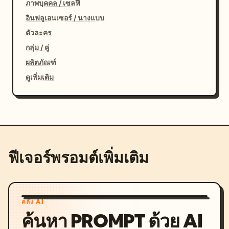
ภาพบุคคล / เซลฟี่
อินฟลูเอนเซอร์ / นางแบบ
ตัวละคร
กลุ่ม / คู่
ผลิตภัณฑ์
ดูเพิ่มเติม
ฟีเจอร์พรอมต์เพิ่มเติม
คลัง AI
ค้นหา PROMPT ด้วย AI