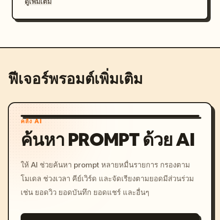
ดูเพิ่มเติม
ฟีเจอร์พรอมต์เพิ่มเติม
คลัง AI
ค้นหา PROMPT ด้วย AI
ให้ AI ช่วยค้นหา prompt หลายหมื่นรายการ กรองตาม
โมเดล ช่วงเวลา คีย์เวิร์ด และจัดเรียงตามยอดมีส่วนร่วม
เช่น ยอดวิว ยอดบันทึก ยอดแชร์ และอื่นๆ