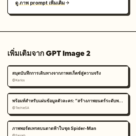
ดู ภาพ prompt เพิ่มเติม
เพิ่มเติมจาก GPT Image 2
สมุดบันทึกการเดินทางจากภาพสเก็ตช์สู่ความจริง
@Karlos
พร้อมท์สำหรับแผ่นข้อมูลตัวละคร: “สร้างภาพยนตร์ระดับพรีเมียม
@TechieSA
ภาพพอร์ตเทรตบนดาดฟ้าในชุด Spider-Man
@Sairah