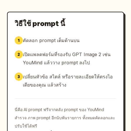
วิธีใช้ prompt นี้
คัดลอก prompt เต็มด้านบน
1
เปิดแพลตฟอร์มที่รองรับ GPT Image 2 เช่น
2
YouMind แล้ววาง prompt ลงไป
เปลี่ยนหัวข้อ สไตล์ หรือรายละเอียดให้ตรงไอ
3
เดียของคุณ แล้วสร้าง
นี่คือ AI prompt ฟรีจากคลัง prompt ของ YouMind
สำรวจ ภาพ prompt อีกนับพันรายการ ทั้งหมดคัดลอกและ
ปรับใช้ได้ฟรี