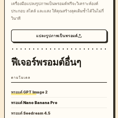
เครื่องมือแปลงรูปภาพเป็นพรอมต์ฟรีจะวิเคราะห์องค์
colors, 8k --v 6.0
ประกอบ สไตล์ และแสง ให้คุณสร้างลุคเดิมซ้ำได้ในไม่กี่
วินาที
แปลงรูปภาพเป็นพรอมต์
ฟีเจอร์พรอมต์อื่นๆ
ตามโมเดล
พรอมต์ GPT Image 2
พรอมต์ Nano Banana Pro
พรอมต์ Seedream 4.5