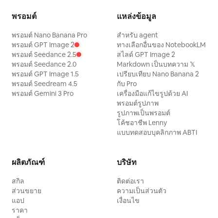
พรอมต์
แหล่งข้อมูล
พรอมต์ Nano Banana Pro
สำหรับ agent
พรอมต์ GPT Image 2
ทางเลือกอื่นของ NotebookLM
พรอมต์ Seedance 2.5
สไลด์ GPT Image 2
พรอมต์ Seedance 2.0
Markdown เป็นบทความ 𝕏
พรอมต์ GPT Image 1.5
เปรียบเทียบ Nano Banana 2
พรอมต์ Seedream 4.5
กับ Pro
พรอมต์ Gemini 3 Pro
เครื่องมือแก้ไขรูปด้วย AI
พรอมต์รูปภาพ
รูปภาพเป็นพรอมต์
โค้ชอาชีพ Lenny
แบบทดสอบบุคลิกภาพ ABTI
ผลิตภัณฑ์
บริษัท
สกิล
ติดต่อเรา
ส่วนขยาย
ความเป็นส่วนตัว
แอป
เงื่อนไข
ราคา