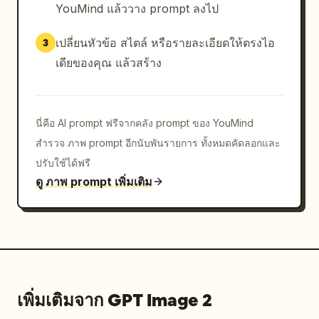
YouMind แล้ววาง prompt ลงไป
เปลี่ยนหัวข้อ สไตล์ หรือรายละเอียดให้ตรงไอ
3
เดียของคุณ แล้วสร้าง
นี่คือ AI prompt ฟรีจากคลัง prompt ของ YouMind
สำรวจ ภาพ prompt อีกนับพันรายการ ทั้งหมดคัดลอกและ
ปรับใช้ได้ฟรี
ดู ภาพ prompt เพิ่มเติม
เพิ่มเติมจาก GPT Image 2