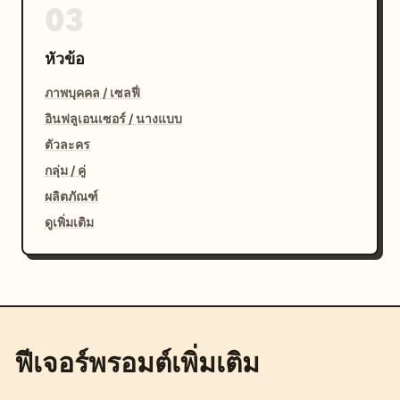
03
หัวข้อ
ภาพบุคคล / เซลฟี่
อินฟลูเอนเซอร์ / นางแบบ
ตัวละคร
กลุ่ม / คู่
ผลิตภัณฑ์
ดูเพิ่มเติม
ฟีเจอร์พรอมต์เพิ่มเติม