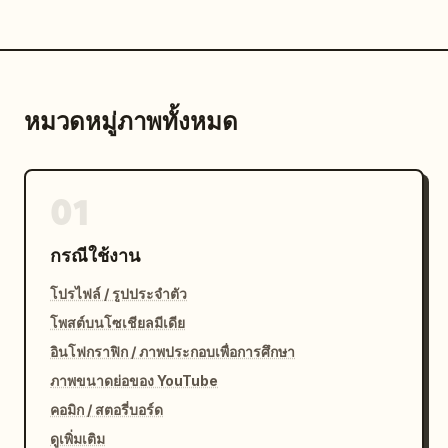
หมวดหมู่ภาพทั้งหมด
01
กรณีใช้งาน
โปรไฟล์ / รูปประจำตัว
โพสต์บนโซเชียลมีเดีย
อินโฟกราฟิก / ภาพประกอบเพื่อการศึกษา
ภาพขนาดย่อของ YouTube
คอมิก / สตอรี่บอร์ด
ดูเพิ่มเติม