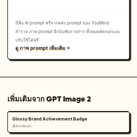
screenshot aesthetic"}
นี่คือ AI prompt ฟรีจากคลัง prompt ของ YouMind
สำรวจ ภาพ prompt อีกนับพันรายการ ทั้งหมดคัดลอกและ
ปรับใช้ได้ฟรี
ดู ภาพ prompt เพิ่มเติม
เพิ่มเติมจาก GPT Image 2
Glossy Brand Achievement Badge
@AmirMušić