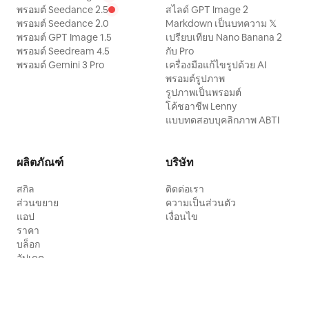
พรอมต์ Seedance 2.5
สไลด์ GPT Image 2
พรอมต์ Seedance 2.0
Markdown เป็นบทความ 𝕏
พรอมต์ GPT Image 1.5
เปรียบเทียบ Nano Banana 2
พรอมต์ Seedream 4.5
กับ Pro
พรอมต์ Gemini 3 Pro
เครื่องมือแก้ไขรูปด้วย AI
พรอมต์รูปภาพ
รูปภาพเป็นพรอมต์
โค้ชอาชีพ Lenny
แบบทดสอบบุคลิกภาพ ABTI
ผลิตภัณฑ์
บริษัท
สกิล
ติดต่อเรา
ส่วนขยาย
ความเป็นส่วนตัว
แอป
เงื่อนไข
ราคา
บล็อก
อัปเดต