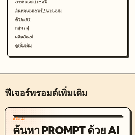
ภาพบุคคล / เซลฟี่
อินฟลูเอนเซอร์ / นางแบบ
ตัวละคร
กลุ่ม / คู่
ผลิตภัณฑ์
ดูเพิ่มเติม
ฟีเจอร์พรอมต์เพิ่มเติม
คลัง AI
ค้นหา PROMPT ด้วย AI