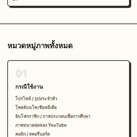
หมวดหมู่ภาพทั้งหมด
01
กรณีใช้งาน
โปรไฟล์ / รูปประจำตัว
โพสต์บนโซเชียลมีเดีย
อินโฟกราฟิก / ภาพประกอบเพื่อการศึกษา
ภาพขนาดย่อของ YouTube
คอมิก / สตอรี่บอร์ด