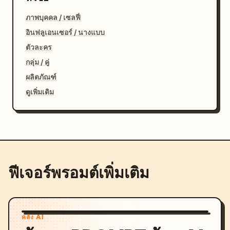
ภาพบุคคล / เซลฟี่
อินฟลูเอนเซอร์ / นางแบบ
ตัวละคร
กลุ่ม / คู่
ผลิตภัณฑ์
ดูเพิ่มเติม
ฟีเจอร์พรอมต์เพิ่มเติม
คลัง AI