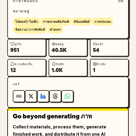
ภาษาต้นฉบับ
EN
หมวดหมู่
โปสเตอร์ / ใบปลิว
การตลาดผลิตภัณฑ์
มินิมอลลิสต์
ภาพประกอบ
ข้อความ / การจัดพิมพ์
ตัวละคร
ถูกใจ
ยอดดู
แชร์
951
40.5K
54
ความคิดเห็น
บันทึก
อ้างอิง
12
1.0K
1
แชร์
Go beyond generating ภาพ
Collect materials, process them, generate
finished work, and distribute it from one AI