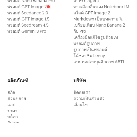
พรอมต์ Nano Banana Pro
สำหรับ agent
พรอมต์ GPT Image 2
ทางเลือกอื่นของ NotebookLM
พรอมต์ Seedance 2.0
สไลด์ GPT Image 2
พรอมต์ GPT Image 1.5
Markdown เป็นบทความ 𝕏
พรอมต์ Seedream 4.5
เปรียบเทียบ Nano Banana 2
พรอมต์ Gemini 3 Pro
กับ Pro
เครื่องมือแก้ไขรูปด้วย AI
พรอมต์รูปภาพ
รูปภาพเป็นพรอมต์
โค้ชอาชีพ Lenny
แบบทดสอบบุคลิกภาพ ABTI
ผลิตภัณฑ์
บริษัท
สกิล
ติดต่อเรา
ส่วนขยาย
ความเป็นส่วนตัว
แอป
เงื่อนไข
ราคา
บล็อก
อัปเดต