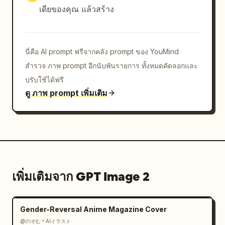
เดียของคุณ แล้วสร้าง
นี่คือ AI prompt ฟรีจากคลัง prompt ของ YouMind
สำรวจ ภาพ prompt อีกนับพันรายการ ทั้งหมดคัดลอกและ
ปรับใช้ได้ฟรี
ดู ภาพ prompt เพิ่มเติม
เพิ่มเติมจาก GPT Image 2
Gender-Reversal Anime Magazine Cover
@のぞむ＊AIイラスト