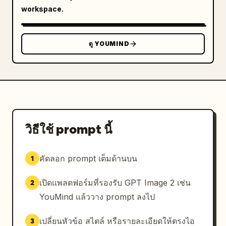
workspace.
ดู YOUMIND
วิธีใช้ prompt นี้
คัดลอก prompt เต็มด้านบน
1
เปิดแพลตฟอร์มที่รองรับ GPT Image 2 เช่น
2
YouMind แล้ววาง prompt ลงไป
เปลี่ยนหัวข้อ สไตล์ หรือรายละเอียดให้ตรงไอ
3