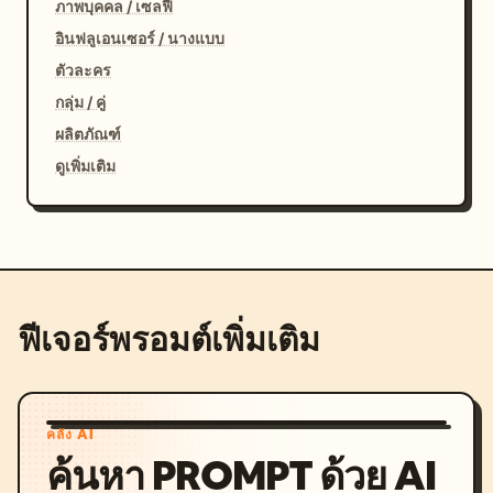
ภาพบุคคล / เซลฟี่
อินฟลูเอนเซอร์ / นางแบบ
ตัวละคร
กลุ่ม / คู่
ผลิตภัณฑ์
ดูเพิ่มเติม
ฟีเจอร์พรอมต์เพิ่มเติม
คลัง AI
ค้นหา PROMPT ด้วย AI