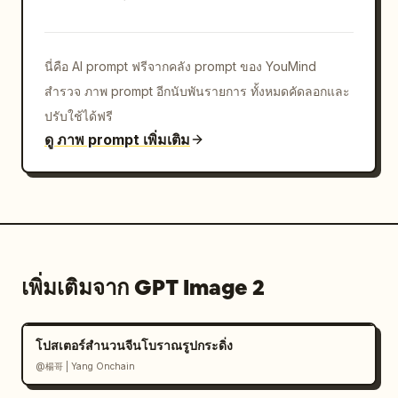
นี่คือ AI prompt ฟรีจากคลัง prompt ของ YouMind
สำรวจ ภาพ prompt อีกนับพันรายการ ทั้งหมดคัดลอกและ
ปรับใช้ได้ฟรี
ดู ภาพ prompt เพิ่มเติม
เพิ่มเติมจาก GPT Image 2
โปสเตอร์สำนวนจีนโบราณรูปกระดิ่ง
@楊哥 | Yang Onchain