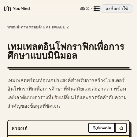
ลงชื่อเข้าใช้
YouMind
ภาพรวม
พรอมต์
›
ภาพ พรอมต์
›
GPT IMAGE 2
เทมเพลตอินโฟกราฟิกเพื่อการ
กรณีการใช้งาน
ศึกษาแบบมินิมอล
ทักษะ
เทมเพลตพร้อมท์อเนกประสงค์สำหรับการสร้างโปสเตอร์
พรอมต์
อินโฟกราฟิกเพื่อการศึกษาที่ทันสมัยและสะอาดตา พร้อม
เลย์เอาต์แบบตารางที่ปรับเปลี่ยนได้และการจัดลำดับความ
สำคัญของข้อมูลที่ชัดเจน
ราคา
ดาวน์โหลด
พรอมต์
ก่อนแปล