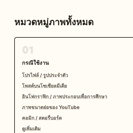
หมวดหมู่ภาพทั้งหมด
01
กรณีใช้งาน
โปรไฟล์ / รูปประจำตัว
โพสต์บนโซเชียลมีเดีย
อินโฟกราฟิก / ภาพประกอบเพื่อการศึกษา
ภาพขนาดย่อของ YouTube
คอมิก / สตอรี่บอร์ด
ดูเพิ่มเติม