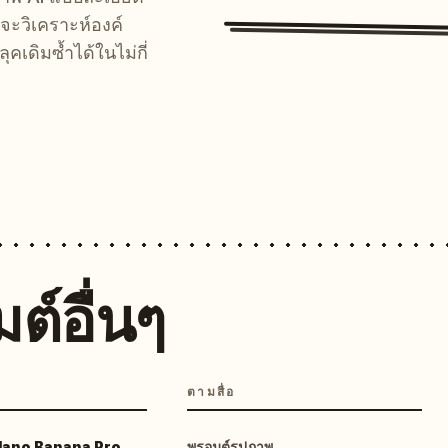
จะวิเคราะห์องค์
คเดิมซ้ำได้ในไม่กี่
ต์อื่นๆ
ตามสื่อ
 Nano Banana Pro
พรอมต์รูปภาพ