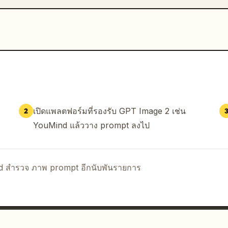
เปิดแพลตฟอร์มที่รองรับ GPT Image 2 เช่น
2
YouMind แล้ววาง prompt ลงไป
nd สำรวจ ภาพ prompt อีกนับพันรายการ