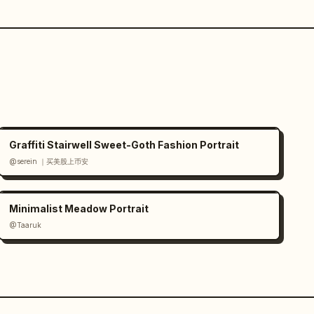
Graffiti Stairwell Sweet-Goth Fashion Portrait
@serein ｜买美股上币安
Minimalist Meadow Portrait
@Taaruk