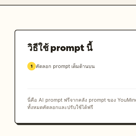
วิธีใช้ prompt นี้
คัดลอก prompt เต็มด้านบน
1
นี่คือ AI prompt ฟรีจากคลัง prompt ของ YouMi
ทั้งหมดคัดลอกและปรับใช้ได้ฟรี