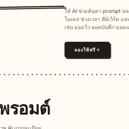
ให้ AI ช่วยค้นหา prompt 
โมเดล ช่วงเวลา คีย์เวิร์ด แ
เช่น ยอดวิว ยอดบันทึก ยอดแ
ลองใช้ฟรี
นพรอมต์
์ภาพ AI แบบละเอียด