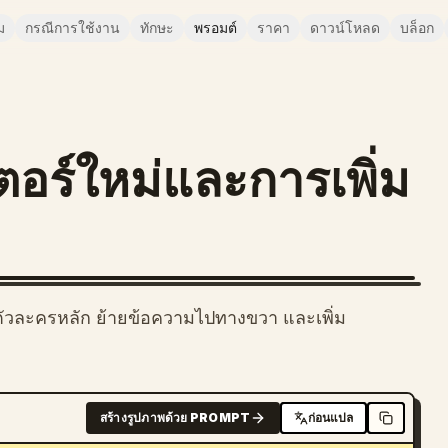
ม
กรณีการใช้งาน
ทักษะ
พรอมต์
ราคา
ดาวน์โหลด
บล็อก
อร์ใหม่และการเพิ่ม
ัวละครหลัก ย้ายข้อความไปทางขวา และเพิ่ม
สร้างรูปภาพด้วย PROMPT
ก่อนแปล