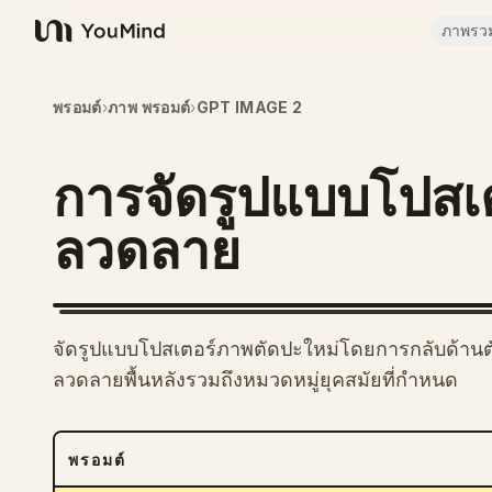
ภาพรว
YouMind
พรอมต์
›
ภาพ พรอมต์
›
GPT IMAGE 2
การจัดรูปแบบโปสเต
ลวดลาย
จัดรูปแบบโปสเตอร์ภาพตัดปะใหม่โดยการกลับด้านต
ลวดลายพื้นหลังรวมถึงหมวดหมู่ยุคสมัยที่กำหนด
พรอมต์