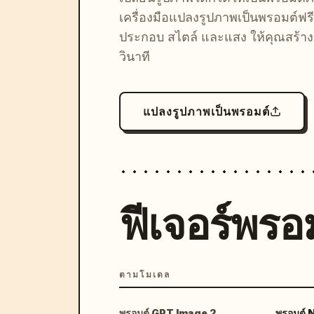
เครื่องมือแปลงรูปภาพเป็นพรอมต์ฟรี
ประกอบ สไตล์ และแสง ให้คุณสร้างลุ
วินาที
แปลงรูปภาพเป็นพรอมต์
ฟีเจอร์พรอม
ตามโมเดล
พรอมต์ GPT Image 2
พรอมต์