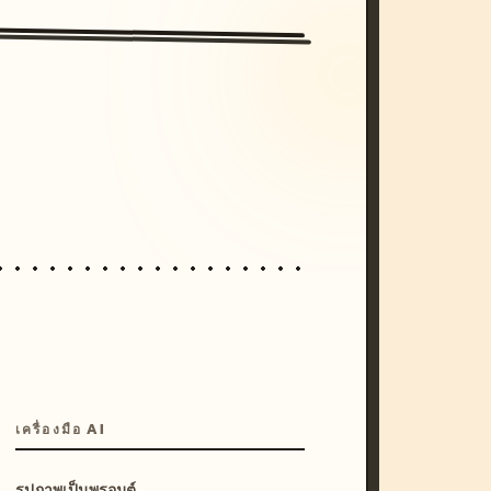
/imagine prompt: cinematic, cyberpunk s
unset, neon colors, 8k --v 6.0
เครื่องมือ AI
รูปภาพเป็นพรอมต์