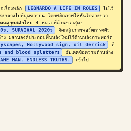
่อเรื่องหลัก 
LEONARDO A LIFE IN ROLES
 ไปไว้
รงกลางไปที่มุมขวาบน โดยพลิกภาพให้หันไปทางขวา 
ดหมู่ยุคสมัยใหม่ 4 หมวดที่ด้านขวาสุด: 
10s, SURVIVAL 2020s
 จัดกลุ่มภาพพอร์ตเทรตตัว
าง ผสานองค์ประกอบพื้นหลังใหม่ไว้ด้านหลังภาพพอร์ต
tyscapes, Hollywood sign, oil derrick
 ที่
n and blood splatters
 อัปเดตข้อความด้านล่าง
SAME MAN. ENDLESS TRUTHS.
 เข้าไป