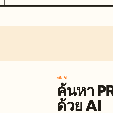
คลัง AI
ค้นหา 
ด้วย AI