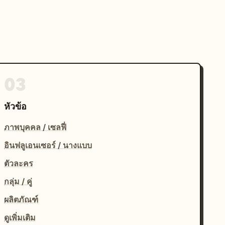
03
หัวข้อ
ภาพบุคคล / เซลฟี่
อินฟลูเอนเซอร์ / นางแบบ
ตัวละคร
กลุ่ม / คู่
ผลิตภัณฑ์
ดูเพิ่มเติม