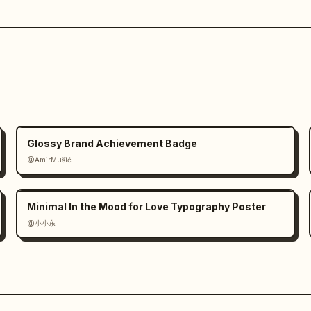
Glossy Brand Achievement Badge
@AmirMušić
Minimal In the Mood for Love Typography Poster
@小小东