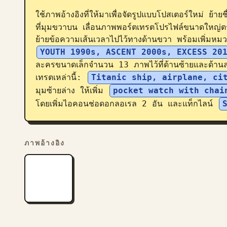
ใช้ภาพอ้างอิงที่ให้มาเพื่อจัดรูปแบบโปสเตอร์ใหม่ ย้ายชื
ที่มุมขวาบน เลื่อนภาพพอร์ตเทรตโปรไฟล์ขนาดใหญ่ต
ย้ายข้อความเส้นเวลาไปไว้ทางด้านขวา พร้อมเพิ่มหมว
YOUTH 1990s, ASCENT 2000s, EXCESS 20
ละครขนาดเล็กจำนวน 13 ภาพไว้ที่ด้านซ้ายและด้านล่
เทรตเหล่านี้: 
Titanic ship, airplane, ci
มุมซ้ายล่าง ให้เพิ่ม 
pocket watch with chai
โดยเพิ่มไอคอนช่อดอกลอเรล 2 อัน และแท็กไลน์ 
ภาพอ้างอิง