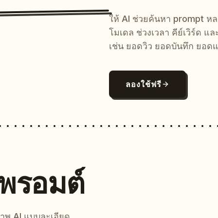
ให้ AI ช่วยค้นหา prompt 
โมเดล ช่วงเวลา คีย์เวิร์ด แ
เช่น ยอดวิว ยอดบันทึก ยอดแ
ลองใช้ฟรี
นพรอมต์
์ภาพ AI แบบละเอียด