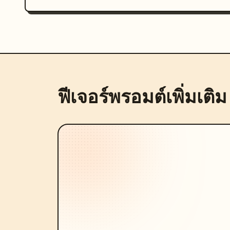
ฟีเจอร์พรอมต์เพิ่มเติม