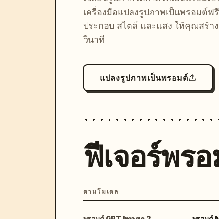
เครื่องมือแปลงรูปภาพเป็นพรอมต์ฟรี
ประกอบ สไตล์ และแสง ให้คุณสร้างลุ
วินาที
แปลงรูปภาพเป็นพรอมต์
ฟีเจอร์พรอม
ตามโมเดล
พรอมต์ GPT Image 2
พรอมต์