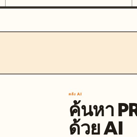
คลัง AI
ค้นหา 
ด้วย AI