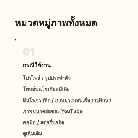
หมวดหมู่ภาพทั้งหมด
01
กรณีใช้งาน
โปรไฟล์ / รูปประจำตัว
โพสต์บนโซเชียลมีเดีย
อินโฟกราฟิก / ภาพประกอบเพื่อการศึกษา
ภาพขนาดย่อของ YouTube
คอมิก / สตอรี่บอร์ด
ดูเพิ่มเติม