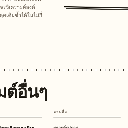
จะวิเคราะห์องค์
คเดิมซ้ำได้ในไม่กี่
ต์อื่นๆ
ตามสื่อ
 Nano Banana Pro
พรอมต์รูปภาพ