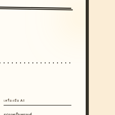
/imagine prompt: cinematic, cyberpunk s
unset, neon colors, 8k --v 6.0
เครื่องมือ AI
รูปภาพเป็นพรอมต์