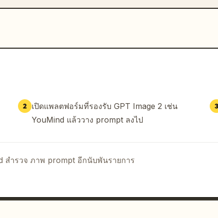
เปิดแพลตฟอร์มที่รองรับ GPT Image 2 เช่น
2
YouMind แล้ววาง prompt ลงไป
nd สำรวจ ภาพ prompt อีกนับพันรายการ