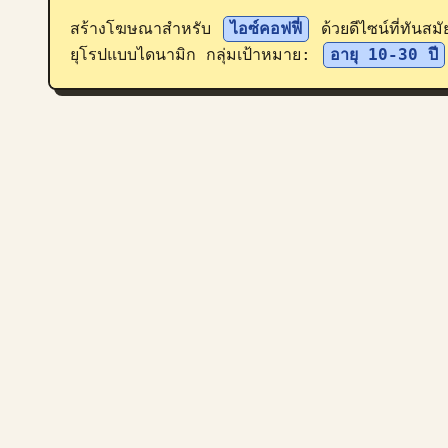
สร้างโฆษณาสำหรับ 
ไอซ์คอฟฟี่
 ด้วยดีไซน์ที่ทันส
ยุโรปแบบไดนามิก กลุ่มเป้าหมาย: 
อายุ 10-30 ปี