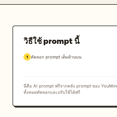
วิธีใช้ prompt นี้
คัดลอก prompt เต็มด้านบน
1
นี่คือ AI prompt ฟรีจากคลัง prompt ของ YouMi
ทั้งหมดคัดลอกและปรับใช้ได้ฟรี