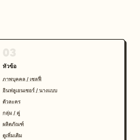
03
หัวข้อ
ภาพบุคคล / เซลฟี่
อินฟลูเอนเซอร์ / นางแบบ
ตัวละคร
กลุ่ม / คู่
ผลิตภัณฑ์
ดูเพิ่มเติม