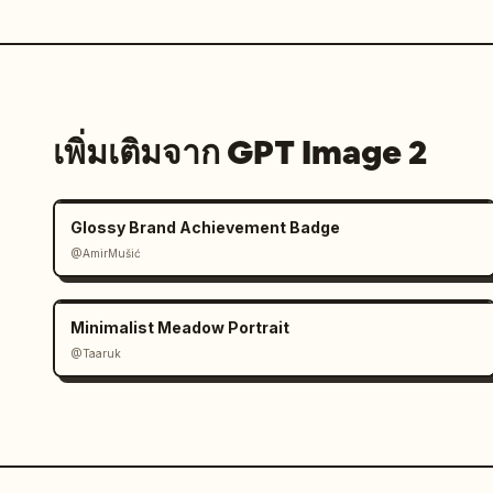
เพิ่มเติมจาก GPT Image 2
Glossy Brand Achievement Badge
@AmirMušić
Minimalist Meadow Portrait
@Taaruk