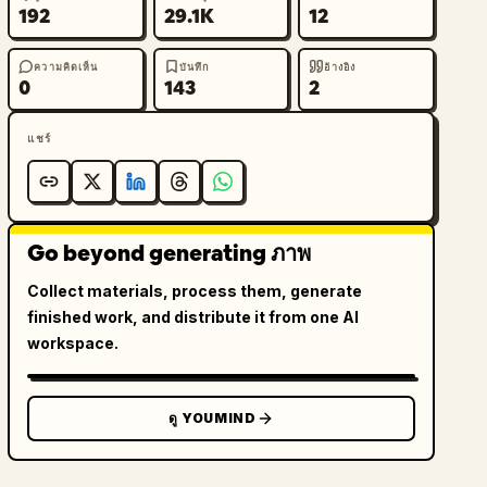
192
29.1K
12
ความคิดเห็น
บันทึก
อ้างอิง
0
143
2
แชร์
Go beyond generating ภาพ
Collect materials, process them, generate
finished work, and distribute it from one AI
workspace.
ดู YOUMIND