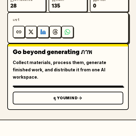
28
135
0
แชร์
Go beyond generating ภาพ
Collect materials, process them, generate
finished work, and distribute it from one AI
workspace.
ดู YOUMIND