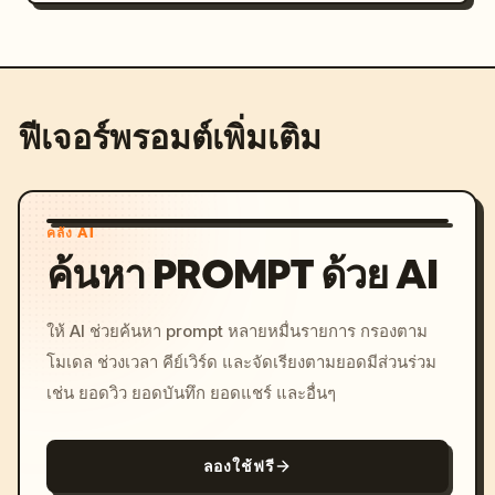
ฟีเจอร์พรอมต์เพิ่มเติม
คลัง AI
ค้นหา PROMPT ด้วย AI
ให้ AI ช่วยค้นหา prompt หลายหมื่นรายการ กรองตาม
โมเดล ช่วงเวลา คีย์เวิร์ด และจัดเรียงตามยอดมีส่วนร่วม
เช่น ยอดวิว ยอดบันทึก ยอดแชร์ และอื่นๆ
ลองใช้ฟรี