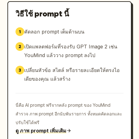
วิธีใช้ prompt นี้
คัดลอก prompt เต็มด้านบน
1
เปิดแพลตฟอร์มที่รองรับ GPT Image 2 เช่น
2
YouMind แล้ววาง prompt ลงไป
เปลี่ยนหัวข้อ สไตล์ หรือรายละเอียดให้ตรงไอ
3
เดียของคุณ แล้วสร้าง
นี่คือ AI prompt ฟรีจากคลัง prompt ของ YouMind
สำรวจ ภาพ prompt อีกนับพันรายการ ทั้งหมดคัดลอกและ
ปรับใช้ได้ฟรี
ดู ภาพ prompt เพิ่มเติม