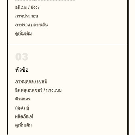
อนิเมะ / มังงะ
ภาพประกอบ
ภาพร่าง / ลายเส้น
ดูเพิ่มเติม
03
หัวข้อ
ภาพบุคคล / เซลฟี่
อินฟลูเอนเซอร์ / นางแบบ
ตัวละคร
กลุ่ม / คู่
ผลิตภัณฑ์
ดูเพิ่มเติม