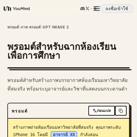
ลงชื่อเข้าใช้
YouMind
ภาพรวม
พรอมต์
›
ภาพ พรอมต์
›
GPT IMAGE 2
พรอมต์สำหรับฉากห้องเรียน
กรณีการใช้งาน
เพื่อการศึกษา
ทักษะ
พรอมต์สำหรับสร้างภาพบรรยากาศห้องเรียนมหาวิทยาลัย
พรอมต์
ที่สมจริง พร้อมระบุอาจารย์และวิชาที่แสดงบนกระดานดำ
ราคา
พรอมต์
ก่อนแปล
ดาวน์โหลด
สร้างภาพถ่ายห้องเรียนมหาวิทยาลัยที่สมจริง คุณภาพระดับ 
iPhone 16 โดยมี 
อาจารย์ XX
 กำลังสอน 