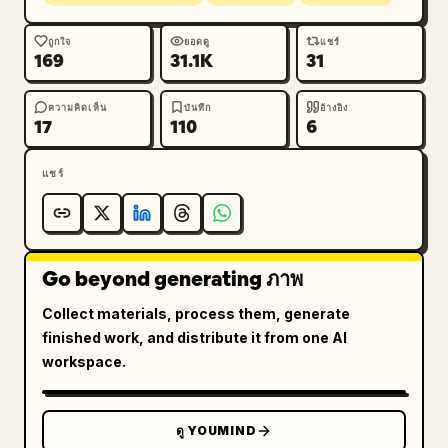
ถูกใจ
ยอดดู
แชร์
169
31.1K
31
ความคิดเห็น
บันทึก
อ้างอิง
17
110
6
แชร์
Go beyond generating ภาพ
Collect materials, process them, generate
finished work, and distribute it from one AI
workspace.
ดู YOUMIND