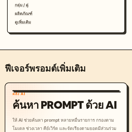
กลุ่ม / คู่
ผลิตภัณฑ์
ดูเพิ่มเติม
ฟีเจอร์พรอมต์เพิ่มเติม
คลัง AI
ค้นหา PROMPT ด้วย AI
ให้ AI ช่วยค้นหา prompt หลายหมื่นรายการ กรองตาม
โมเดล ช่วงเวลา คีย์เวิร์ด และจัดเรียงตามยอดมีส่วนร่วม