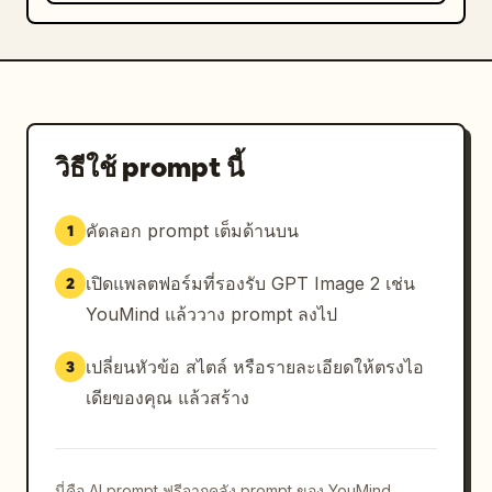
วิธีใช้ prompt นี้
คัดลอก prompt เต็มด้านบน
1
เปิดแพลตฟอร์มที่รองรับ GPT Image 2 เช่น
2
YouMind แล้ววาง prompt ลงไป
เปลี่ยนหัวข้อ สไตล์ หรือรายละเอียดให้ตรงไอ
3
เดียของคุณ แล้วสร้าง
นี่คือ AI prompt ฟรีจากคลัง prompt ของ YouMind