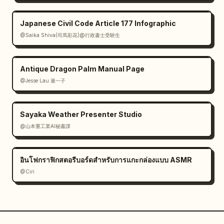
Japanese Civil Code Article 177 Infographic
@Saika Shiva(司馬彩花)@行政書士受験生
Antique Dragon Palm Manual Page
@Jesse Lau 遁一子
Sayaka Weather Presenter Studio
@山本重工業AI秘書課
อินโฟกราฟิกสตอรีบอร์ดสำหรับการแกะกล่องแบบ ASMR
@Ciri