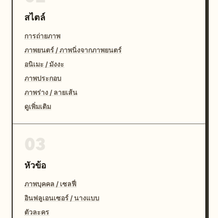
สไตล์
การถ่ายภาพ
ภาพยนตร์ / ภาพนิ่งจากภาพยนตร์
อนิเมะ / มังงะ
ภาพประกอบ
ภาพร่าง / ลายเส้น
ดูเพิ่มเติม
03
หัวข้อ
ภาพบุคคล / เซลฟี่
อินฟลูเอนเซอร์ / นางแบบ
ตัวละคร