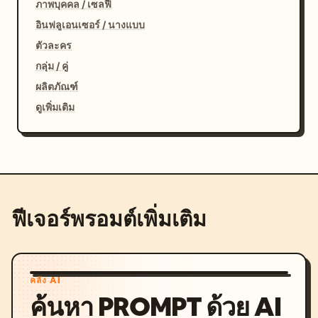
ภาพบุคคล / เซลฟี่
อินฟลูเอนเซอร์ / นางแบบ
ตัวละคร
กลุ่ม / คู่
ผลิตภัณฑ์
ดูเพิ่มเติม
ฟีเจอร์พรอมต์เพิ่มเติม
คลัง AI
ค้นหา PROMPT ด้วย AI