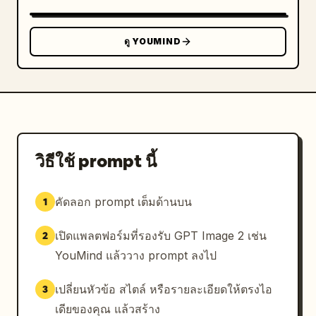
ดู YOUMIND
วิธีใช้ prompt นี้
คัดลอก prompt เต็มด้านบน
1
เปิดแพลตฟอร์มที่รองรับ GPT Image 2 เช่น
2
YouMind แล้ววาง prompt ลงไป
เปลี่ยนหัวข้อ สไตล์ หรือรายละเอียดให้ตรงไอ
3
เดียของคุณ แล้วสร้าง