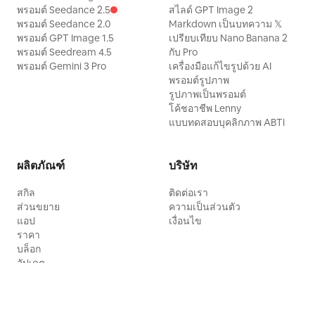
พรอมต์ Seedance 2.5
สไลด์ GPT Image 2
พรอมต์ Seedance 2.0
Markdown เป็นบทความ 𝕏
พรอมต์ GPT Image 1.5
เปรียบเทียบ Nano Banana 2
พรอมต์ Seedream 4.5
กับ Pro
พรอมต์ Gemini 3 Pro
เครื่องมือแก้ไขรูปด้วย AI
พรอมต์รูปภาพ
รูปภาพเป็นพรอมต์
โค้ชอาชีพ Lenny
แบบทดสอบบุคลิกภาพ ABTI
ผลิตภัณฑ์
บริษัท
สกิล
ติดต่อเรา
ส่วนขยาย
ความเป็นส่วนตัว
แอป
เงื่อนไข
ราคา
บล็อก
อัปเดต