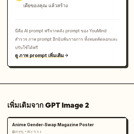
เดียของคุณ แล้วสร้าง
นี่คือ AI prompt ฟรีจากคลัง prompt ของ YouMind
สำรวจ ภาพ prompt อีกนับพันรายการ ทั้งหมดคัดลอกและ
ปรับใช้ได้ฟรี
ดู ภาพ prompt เพิ่มเติม
เพิ่มเติมจาก GPT Image 2
Anime Gender-Swap Magazine Poster
@のぞむ＊AIイラスト