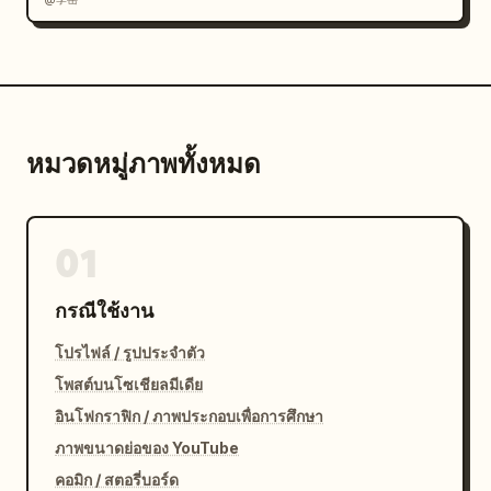
หมวดหมู่ภาพทั้งหมด
01
กรณีใช้งาน
โปรไฟล์ / รูปประจำตัว
โพสต์บนโซเชียลมีเดีย
อินโฟกราฟิก / ภาพประกอบเพื่อการศึกษา
ภาพขนาดย่อของ YouTube
คอมิก / สตอรี่บอร์ด