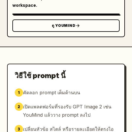
workspace.
ดู YOUMIND
วิธีใช้ prompt นี้
คัดลอก prompt เต็มด้านบน
1
เปิดแพลตฟอร์มที่รองรับ GPT Image 2 เช่น
2
YouMind แล้ววาง prompt ลงไป
เปลี่ยนหัวข้อ สไตล์ หรือรายละเอียดให้ตรงไอ
3