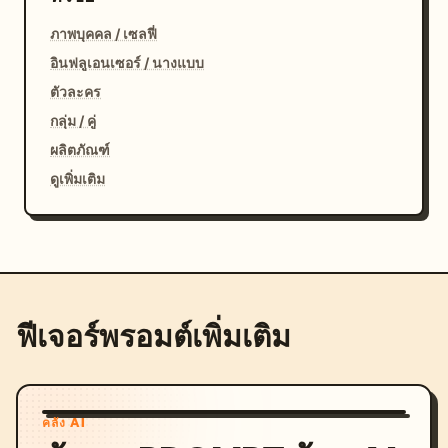
ภาพบุคคล / เซลฟี่
อินฟลูเอนเซอร์ / นางแบบ
ตัวละคร
กลุ่ม / คู่
ผลิตภัณฑ์
ดูเพิ่มเติม
ฟีเจอร์พรอมต์เพิ่มเติม
คลัง AI