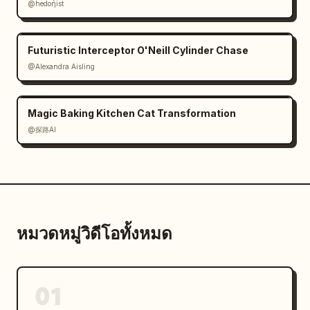
@hedoήist
Futuristic Interceptor O'Neill Cylinder Chase
@Alexandra Aisling
Magic Baking Kitchen Cat Transformation
@探路AI
หมวดหมู่วิดีโอทั้งหมด
01