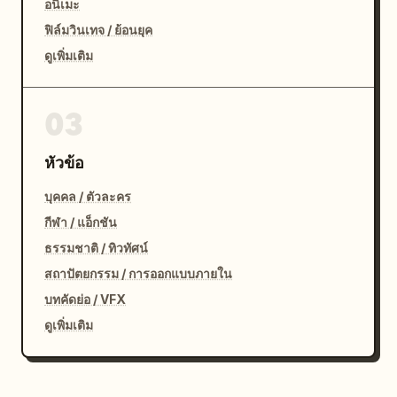
อนิเมะ
ฟิล์มวินเทจ / ย้อนยุค
ดูเพิ่มเติม
03
หัวข้อ
บุคคล / ตัวละคร
กีฬา / แอ็กชัน
ธรรมชาติ / ทิวทัศน์
สถาปัตยกรรม / การออกแบบภายใน
บทคัดย่อ / VFX
ดูเพิ่มเติม