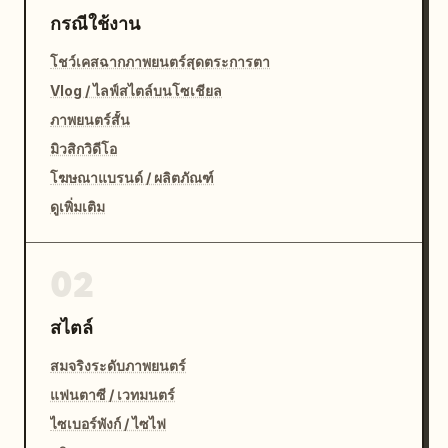
กรณีใช้งาน
โชว์เคสฉากภาพยนตร์สุดตระการตา
Vlog / ไลฟ์สไตล์บนโซเชียล
ภาพยนตร์สั้น
มิวสิกวิดีโอ
โฆษณาแบรนด์ / ผลิตภัณฑ์
ดูเพิ่มเติม
02
สไตล์
สมจริงระดับภาพยนตร์
แฟนตาซี / เวทมนตร์
ไซเบอร์พังก์ / ไซไฟ