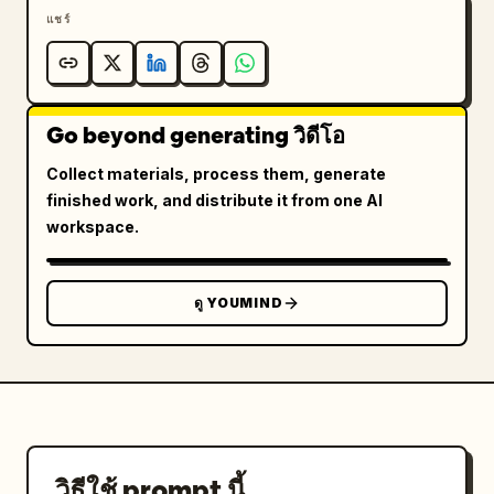
แชร์
Go beyond generating วิดีโอ
Collect materials, process them, generate
finished work, and distribute it from one AI
workspace.
ดู YOUMIND
วิธีใช้ prompt นี้