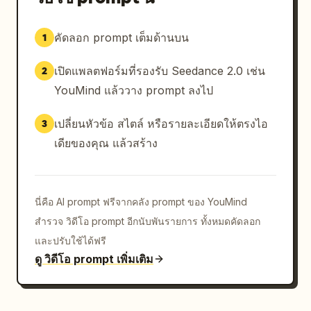
คัดลอก prompt เต็มด้านบน
1
เปิดแพลตฟอร์มที่รองรับ Seedance 2.0 เช่น
2
YouMind แล้ววาง prompt ลงไป
เปลี่ยนหัวข้อ สไตล์ หรือรายละเอียดให้ตรงไอ
3
เดียของคุณ แล้วสร้าง
นี่คือ AI prompt ฟรีจากคลัง prompt ของ YouMind
สำรวจ วิดีโอ prompt อีกนับพันรายการ ทั้งหมดคัดลอก
และปรับใช้ได้ฟรี
ดู วิดีโอ prompt เพิ่มเติม