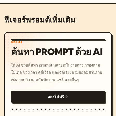
ฟีเจอร์พรอมต์เพิ่มเติม
คลัง AI
ค้นหา PROMPT ด้วย AI
ให้ AI ช่วยค้นหา prompt หลายหมื่นรายการ กรองตาม
โมเดล ช่วงเวลา คีย์เวิร์ด และจัดเรียงตามยอดมีส่วนร่วม
เช่น ยอดวิว ยอดบันทึก ยอดแชร์ และอื่นๆ
ลองใช้ฟรี