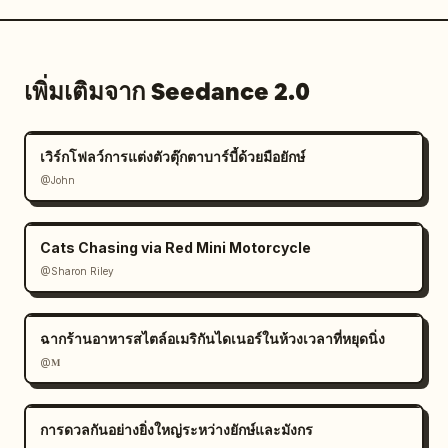
เพิ่มเติมจาก Seedance 2.0
เวิร์กโฟลว์การแต่งตัวตุ๊กตาบาร์บี้ด้วยมือยักษ์
@John
Cats Chasing via Red Mini Motorcycle
@Sharon Riley
ฉากร้านอาหารสไตล์อเมริกันไดเนอร์ในห้วงเวลาที่หยุดนิ่ง
@𝐌
การดวลกันอย่างยิ่งใหญ่ระหว่างยักษ์และมังกร