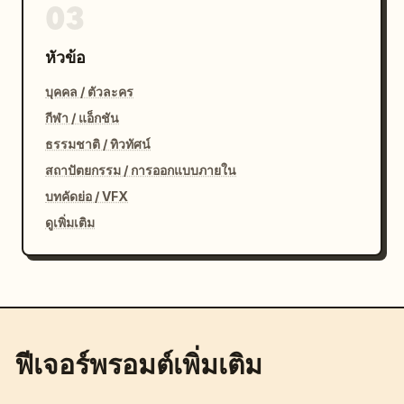
03
หัวข้อ
บุคคล / ตัวละคร
กีฬา / แอ็กชัน
ธรรมชาติ / ทิวทัศน์
สถาปัตยกรรม / การออกแบบภายใน
บทคัดย่อ / VFX
ดูเพิ่มเติม
ฟีเจอร์พรอมต์เพิ่มเติม