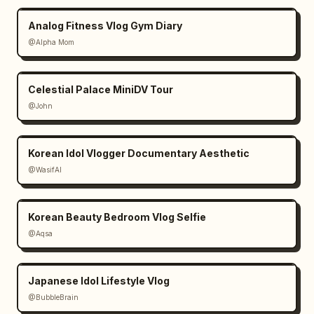
Analog Fitness Vlog Gym Diary
@Alpha Mom
Celestial Palace MiniDV Tour
@John
Korean Idol Vlogger Documentary Aesthetic
@WasifAI
Korean Beauty Bedroom Vlog Selfie
@Aqsa
Japanese Idol Lifestyle Vlog
@BubbleBrain