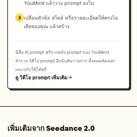
YouMind แล้ววาง prompt ลงไป
เปลี่ยนหัวข้อ สไตล์ หรือรายละเอียดให้ตรงไอ
3
เดียของคุณ แล้วสร้าง
นี่คือ AI prompt ฟรีจากคลัง prompt ของ YouMind
สำรวจ วิดีโอ prompt อีกนับพันรายการ ทั้งหมดคัดลอก
และปรับใช้ได้ฟรี
ดู วิดีโอ prompt เพิ่มเติม
เพิ่มเติมจาก Seedance 2.0