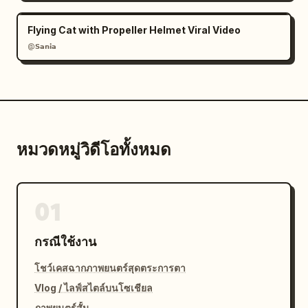
Flying Cat with Propeller Helmet Viral Video
@𝗦𝗮𝗻𝗶𝗮
หมวดหมู่วิดีโอทั้งหมด
01
กรณีใช้งาน
โชว์เคสฉากภาพยนตร์สุดตระการตา
Vlog / ไลฟ์สไตล์บนโซเชียล
ภาพยนตร์สั้น