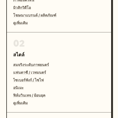
มิวสิกวิดีโอ
โฆษณาแบรนด์ / ผลิตภัณฑ์
ดูเพิ่มเติม
02
สไตล์
สมจริงระดับภาพยนตร์
แฟนตาซี / เวทมนตร์
ไซเบอร์พังก์ / ไซไฟ
อนิเมะ
ฟิล์มวินเทจ / ย้อนยุค
ดูเพิ่มเติม