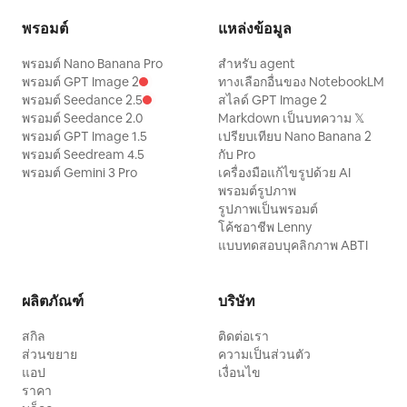
พรอมต์
แหล่งข้อมูล
พรอมต์ Nano Banana Pro
สำหรับ agent
พรอมต์ GPT Image 2
ทางเลือกอื่นของ NotebookLM
พรอมต์ Seedance 2.5
สไลด์ GPT Image 2
พรอมต์ Seedance 2.0
Markdown เป็นบทความ 𝕏
พรอมต์ GPT Image 1.5
เปรียบเทียบ Nano Banana 2
พรอมต์ Seedream 4.5
กับ Pro
พรอมต์ Gemini 3 Pro
เครื่องมือแก้ไขรูปด้วย AI
พรอมต์รูปภาพ
รูปภาพเป็นพรอมต์
โค้ชอาชีพ Lenny
แบบทดสอบบุคลิกภาพ ABTI
ผลิตภัณฑ์
บริษัท
สกิล
ติดต่อเรา
ส่วนขยาย
ความเป็นส่วนตัว
แอป
เงื่อนไข
ราคา