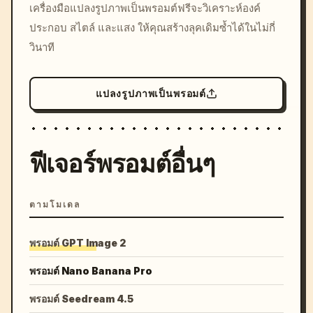
เครื่องมือแปลงรูปภาพเป็นพรอมต์ฟรีจะวิเคราะห์องค์
colors, 8k --v 6.0
ประกอบ สไตล์ และแสง ให้คุณสร้างลุคเดิมซ้ำได้ในไม่กี่
วินาที
แปลงรูปภาพเป็นพรอมต์
ฟีเจอร์พรอมต์อื่นๆ
ตามโมเดล
พรอมต์ GPT Image 2
พรอมต์ Nano Banana Pro
พรอมต์ Seedream 4.5