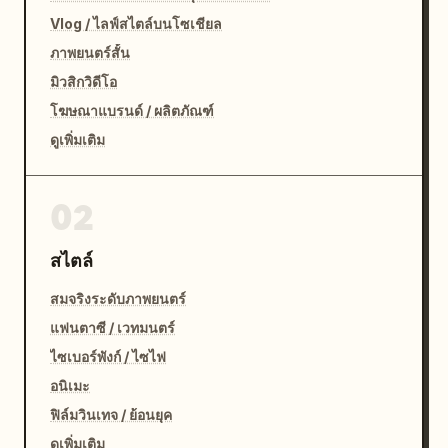
Vlog / ไลฟ์สไตล์บนโซเชียล
ภาพยนตร์สั้น
มิวสิกวิดีโอ
โฆษณาแบรนด์ / ผลิตภัณฑ์
ดูเพิ่มเติม
02
สไตล์
สมจริงระดับภาพยนตร์
แฟนตาซี / เวทมนตร์
ไซเบอร์พังก์ / ไซไฟ
อนิเมะ
ฟิล์มวินเทจ / ย้อนยุค
ดูเพิ่มเติม