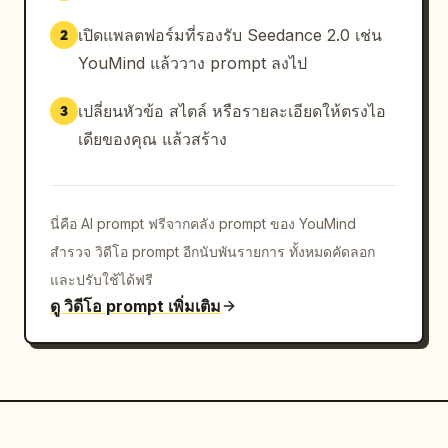
เปิดแพลตฟอร์มที่รองรับ Seedance 2.0 เช่น
2
YouMind แล้ววาง prompt ลงไป
เปลี่ยนหัวข้อ สไตล์ หรือรายละเอียดให้ตรงไอ
3
เดียของคุณ แล้วสร้าง
นี่คือ AI prompt ฟรีจากคลัง prompt ของ YouMind
สำรวจ วิดีโอ prompt อีกนับพันรายการ ทั้งหมดคัดลอก
และปรับใช้ได้ฟรี
ดู วิดีโอ prompt เพิ่มเติม