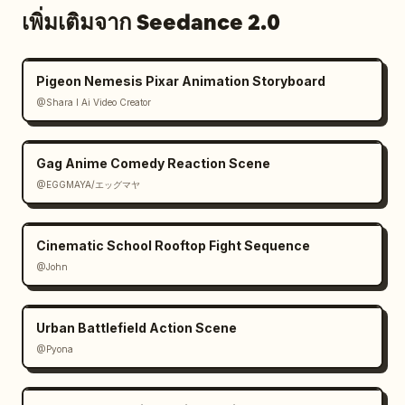
เพิ่มเติมจาก Seedance 2.0
Pigeon Nemesis Pixar Animation Storyboard
@Shara I Ai Video Creator
Gag Anime Comedy Reaction Scene
@EGGMAYA/エッグマヤ
Cinematic School Rooftop Fight Sequence
@John
Urban Battlefield Action Scene
@Pyona