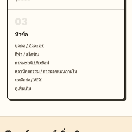
03
หัวข้อ
บุคคล / ตัวละคร
กีฬา / แอ็กชัน
ธรรมชาติ / ทิวทัศน์
สถาปัตยกรรม / การออกแบบภายใน
บทคัดย่อ / VFX
ดูเพิ่มเติม