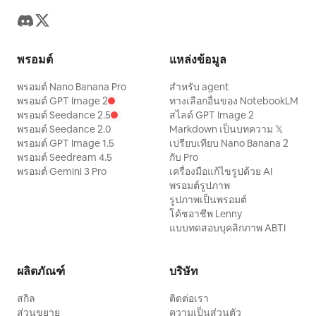
พรอมต์
แหล่งข้อมูล
พรอมต์ Nano Banana Pro
สำหรับ agent
พรอมต์ GPT Image 2
ทางเลือกอื่นของ NotebookLM
พรอมต์ Seedance 2.5
สไลด์ GPT Image 2
พรอมต์ Seedance 2.0
Markdown เป็นบทความ 𝕏
พรอมต์ GPT Image 1.5
เปรียบเทียบ Nano Banana 2
พรอมต์ Seedream 4.5
กับ Pro
พรอมต์ Gemini 3 Pro
เครื่องมือแก้ไขรูปด้วย AI
พรอมต์รูปภาพ
รูปภาพเป็นพรอมต์
โค้ชอาชีพ Lenny
แบบทดสอบบุคลิกภาพ ABTI
ผลิตภัณฑ์
บริษัท
สกิล
ติดต่อเรา
ส่วนขยาย
ความเป็นส่วนตัว