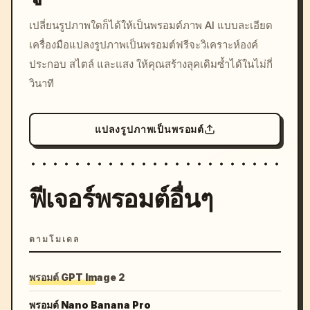
/imagine prompt: cinemati
เปลี่ยนรูปภาพใดก็ได้ให้เป็นพรอมต์ภาพ AI แบบละเอียด
c, cyberpunk sunset, neon
เครื่องมือแปลงรูปภาพเป็นพรอมต์ฟรีจะวิเคราะห์องค์
colors, 8k --v 6.0
ประกอบ สไตล์ และแสง ให้คุณสร้างลุคเดิมซ้ำได้ในไม่กี่
วินาที
แปลงรูปภาพเป็นพรอมต์
ฟีเจอร์พรอมต์อื่นๆ
ตามโมเดล
พรอมต์ GPT Image 2
พรอมต์ Nano Banana Pro