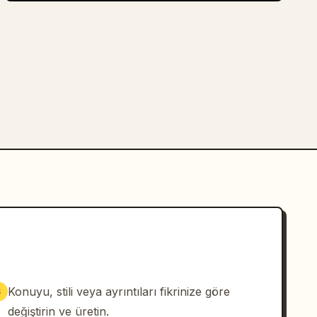
Konuyu, stili veya ayrıntıları fikrinize göre
3
değiştirin ve üretin.