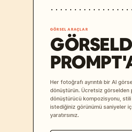
GÖRSEL ARAÇLAR
GÖRSELD
PROMPT'
Her fotoğrafı ayrıntılı bir AI gör
dönüştürün. Ücretsiz görselden
dönüştürücü kompozisyonu, stili v
istediğiniz görünümü saniyeler i
yaratırsınız.