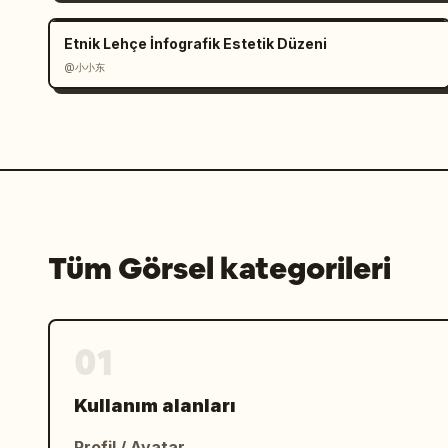
Etnik Lehçe İnfografik Estetik Düzeni
@小小东
Tüm Görsel kategorileri
01
Kullanım alanları
Profil / Avatar