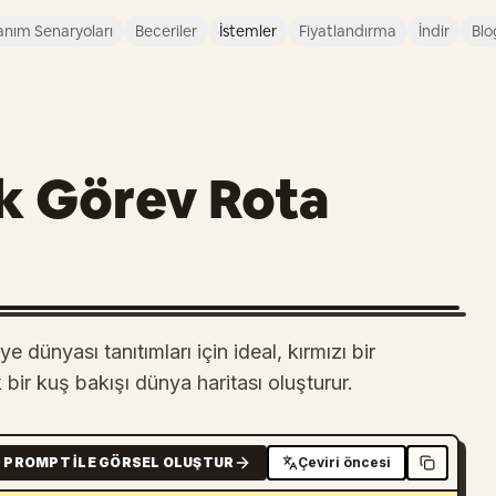
anım Senaryoları
Beceriler
İstemler
Fiyatlandırma
İndir
Blo
ik Görev Rota
dünyası tanıtımları için ideal, kırmızı bir
 bir kuş bakışı dünya haritası oluşturur.
PROMPT ILE GÖRSEL OLUŞTUR
Çeviri öncesi