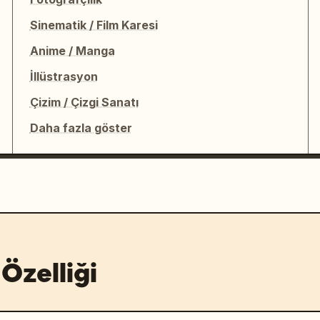
Sinematik / Film Karesi
Anime / Manga
İllüstrasyon
Çizim / Çizgi Sanatı
Daha fazla göster
Özelliği