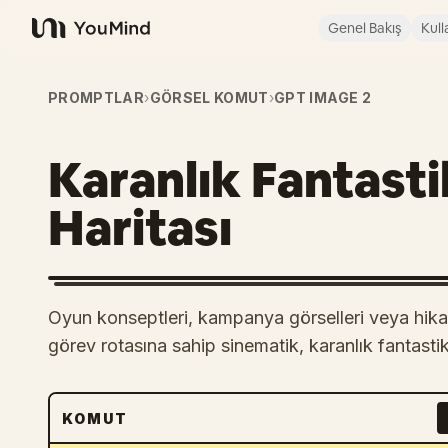
Genel Bakış
Kull
YouMind
PROMPTLAR
›
GÖRSEL KOMUT
›
GPT IMAGE 2
Karanlık Fantast
Haritası
Oyun konseptleri, kampanya görselleri veya hikaye 
görev rotasına sahip sinematik, karanlık fantastik
KOMUT