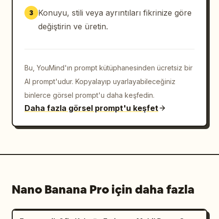
Konuyu, stili veya ayrıntıları fikrinize göre
3
değiştirin ve üretin.
Bu, YouMind'ın prompt kütüphanesinden ücretsiz bir
AI prompt'udur. Kopyalayıp uyarlayabileceğiniz
binlerce görsel prompt'u daha keşfedin.
Daha fazla görsel prompt'u keşfet
Nano Banana Pro için daha fazla