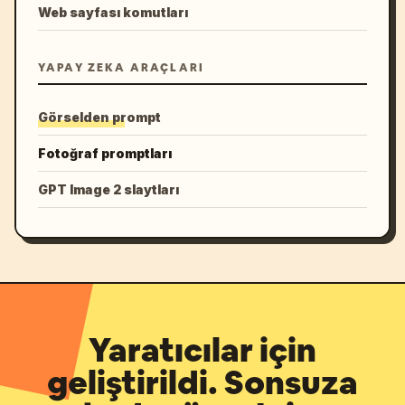
Web sayfası komutları
YAPAY ZEKA ARAÇLARI
Görselden prompt
Fotoğraf promptları
GPT Image 2 slaytları
Yaratıcılar için
geliştirildi. Sonsuza