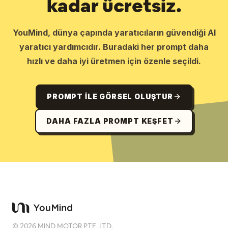
kadar ücretsiz.
YouMind, dünya çapında yaratıcıların güvendiği AI
yaratıcı yardımcıdır. Buradaki her prompt daha
hızlı ve daha iyi üretmen için özenle seçildi.
PROMPT ILE GÖRSEL OLUŞTUR
DAHA FAZLA PROMPT KEŞFET
©
2026
MIND MOTOR PTE. LTD.