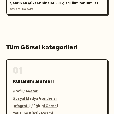
Şehrin en yüksek binaları 3D çizgi film tanıtım istemi
@Michal Malewicz
Tüm Görsel kategorileri
01
Kullanım alanları
Profil / Avatar
Sosyal Medya Gönderisi
İnfografik / Eğitici Görsel
YouTube Küçük Resmi