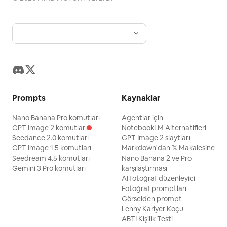
Prompts
Kaynaklar
Nano Banana Pro komutları
Agentlar için
GPT Image 2 komutları
NotebookLM Alternatifleri
Seedance 2.0 komutları
GPT Image 2 slaytları
GPT Image 1.5 komutları
Markdown'dan 𝕏 Makalesine
Seedream 4.5 komutları
Nano Banana 2 ve Pro
Gemini 3 Pro komutları
karşılaştırması
AI fotoğraf düzenleyici
Fotoğraf promptları
Görselden prompt
Lenny Kariyer Koçu
ABTI Kişilik Testi