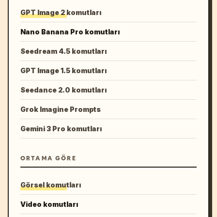
GPT Image 2 komutları
Nano Banana Pro komutları
Seedream 4.5 komutları
GPT Image 1.5 komutları
Seedance 2.0 komutları
Grok Imagine Prompts
Gemini 3 Pro komutları
ORTAMA GÖRE
Görsel komutları
Video komutları