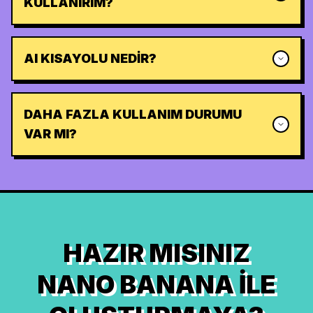
KULLANIRIM?
AI KISAYOLU NEDIR?
DAHA FAZLA KULLANIM DURUMU
VAR MI?
HAZIR MISINIZ
NANO BANANA ILE