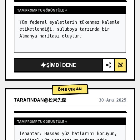
TAM PROMPTU GÖRÜNTÜLE
Tüm federal eyaletlerin tükenmez kalemle 
etiketlendiği, suluboya tarzında bir 
Almanya haritası oluştur.
ŞIMDI DENE
ÖNE ÇIKAN
TARAFINDAN
@
松果先森
30 Ara 2025
TAM PROMPTU GÖRÜNTÜLE
[Anahtar: Hassas yüz hatlarını koruyun, 