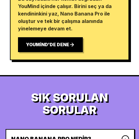
YouMind içinde çalışır. Birini seç ya da
kendininkini yaz, Nano Banana Pro ile
oluştur ve tek bir çalışma alanında
yinelemeye devam et.
YOUMIND'DE DENE
SIK SORULAN
SORULAR
NANO BANANA PRO NEDIR?