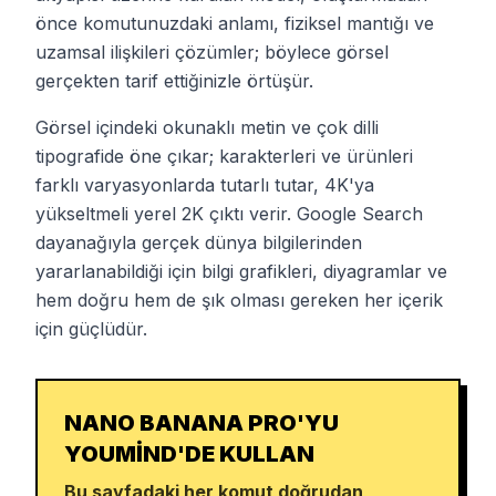
önce komutunuzdaki anlamı, fiziksel mantığı ve
uzamsal ilişkileri çözümler; böylece görsel
gerçekten tarif ettiğinizle örtüşür.
Görsel içindeki okunaklı metin ve çok dilli
tipografide öne çıkar; karakterleri ve ürünleri
farklı varyasyonlarda tutarlı tutar, 4K'ya
yükseltmeli yerel 2K çıktı verir. Google Search
dayanağıyla gerçek dünya bilgilerinden
yararlanabildiği için bilgi grafikleri, diyagramlar ve
hem doğru hem de şık olması gereken her içerik
için güçlüdür.
NANO BANANA PRO'YU
YOUMIND'DE KULLAN
Bu sayfadaki her komut doğrudan