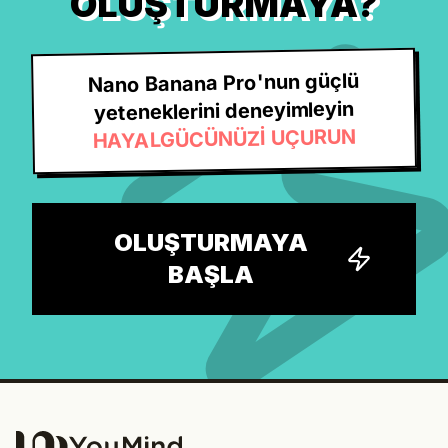
OLUŞTURMAYA?
Nano Banana Pro'nun güçlü
yeteneklerini deneyimleyin
HAYALGÜCÜNÜZİ UÇURUN
OLUŞTURMAYA
BAŞLA