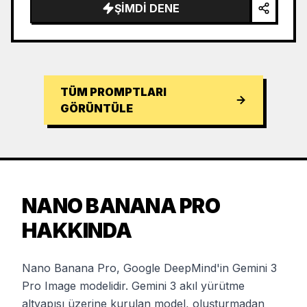
ŞIMDI DENE
TÜM PROMPTLARI
GÖRÜNTÜLE
NANO BANANA PRO
HAKKINDA
Nano Banana Pro, Google DeepMind'in Gemini 3
Pro Image modelidir. Gemini 3 akıl yürütme
altyapısı üzerine kurulan model, oluşturmadan