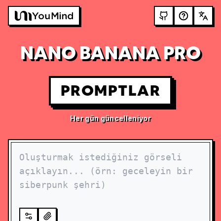
NANO BANANA PRO
PROMPTLAR
Her gün güncelleniyor