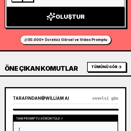
OLUŞTUR
30.000+ Ücretsiz Görsel ve Video Promptu
ÖNE ÇIKAN KOMUTLAR
TÜMÜNÜ GÖR
TARAFINDAN
@
WILLIAM AI
evvelsi gün
TAM PROMPTU GÖRÜNTÜLE
[
