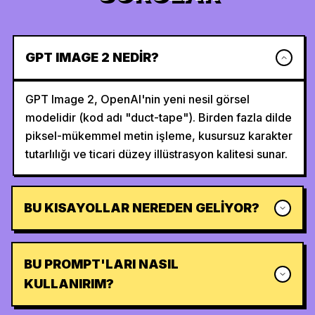
GPT IMAGE 2 NEDIR?
GPT Image 2, OpenAI'nin yeni nesil görsel
modelidir (kod adı "duct-tape"). Birden fazla dilde
piksel-mükemmel metin işleme, kusursuz karakter
tutarlılığı ve ticari düzey illüstrasyon kalitesi sunar.
BU KISAYOLLAR NEREDEN GELIYOR?
BU PROMPT'LARI NASIL
KULLANIRIM?