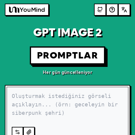
GPT IMAGE 2
PROMPTLAR
Her gün güncelleniyor