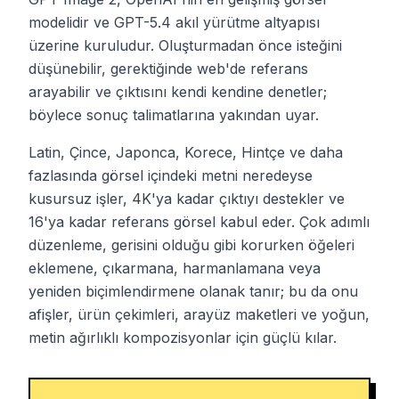
modelidir ve GPT-5.4 akıl yürütme altyapısı
üzerine kuruludur. Oluşturmadan önce isteğini
düşünebilir, gerektiğinde web'de referans
arayabilir ve çıktısını kendi kendine denetler;
böylece sonuç talimatlarına yakından uyar.
Latin, Çince, Japonca, Korece, Hintçe ve daha
fazlasında görsel içindeki metni neredeyse
kusursuz işler, 4K'ya kadar çıktıyı destekler ve
16'ya kadar referans görsel kabul eder. Çok adımlı
düzenleme, gerisini olduğu gibi korurken öğeleri
eklemene, çıkarmana, harmanlamana veya
yeniden biçimlendirmene olanak tanır; bu da onu
afişler, ürün çekimleri, arayüz maketleri ve yoğun,
metin ağırlıklı kompozisyonlar için güçlü kılar.