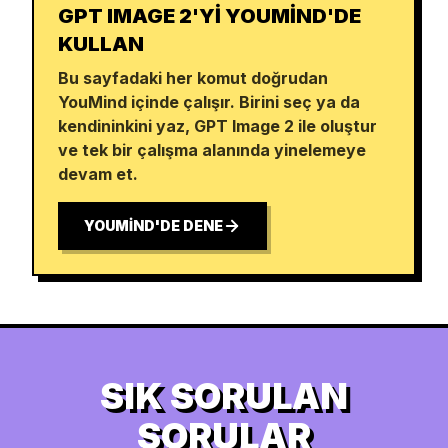
GPT IMAGE 2'YI YOUMIND'DE
KULLAN
Bu sayfadaki her komut doğrudan
YouMind içinde çalışır. Birini seç ya da
kendininkini yaz, GPT Image 2 ile oluştur
ve tek bir çalışma alanında yinelemeye
devam et.
YOUMIND'DE DENE
SIK SORULAN
SORULAR