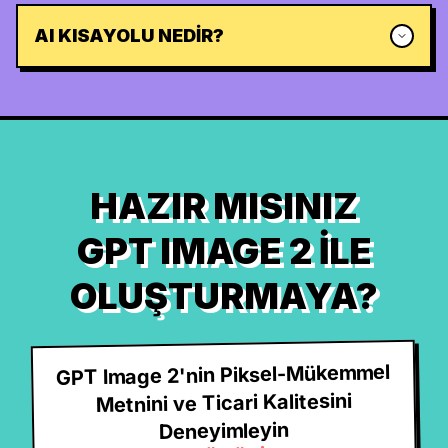
AI KISAYOLU NEDIR?
HAZIR MISINIZ
GPT IMAGE 2 ILE
OLUŞTURMAYA?
GPT Image 2'nin Piksel-Mükemmel
Metnini ve Ticari Kalitesini
Deneyimleyin