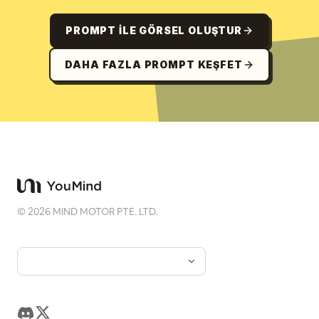
PROMPT ILE GÖRSEL OLUŞTUR
DAHA FAZLA PROMPT KEŞFET
©
2026
MIND MOTOR PTE. LTD.