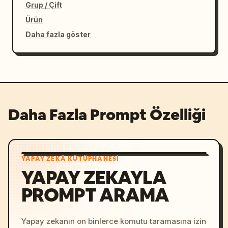
Grup / Çift
Ürün
Daha fazla göster
Daha Fazla Prompt Özelliği
YAPAY ZEKÂ KÜTÜPHANESI
YAPAY ZEKAYLA
PROMPT ARAMA
Yapay zekanın on binlerce komutu taramasına izin