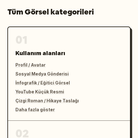
Tüm Görsel kategorileri
01
Kullanım alanları
Profil / Avatar
Sosyal Medya Gönderisi
İnfografik / Eğitici Görsel
YouTube Küçük Resmi
Çizgi Roman / Hikaye Taslağı
Daha fazla göster
02