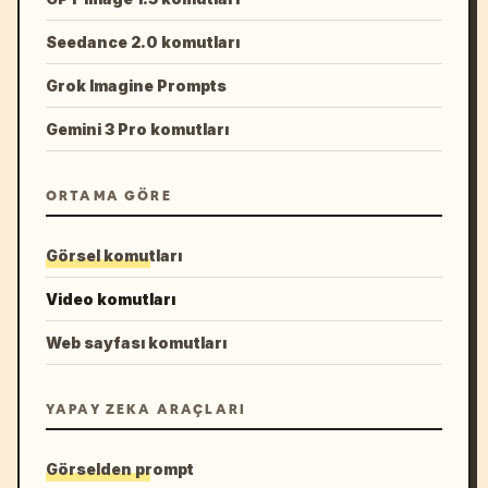
Seedance 2.0 komutları
Grok Imagine Prompts
Gemini 3 Pro komutları
ORTAMA GÖRE
Görsel komutları
Video komutları
Web sayfası komutları
YAPAY ZEKA ARAÇLARI
Görselden prompt