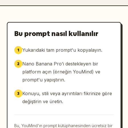
Bu prompt nasıl kullanılır
Yukarıdaki tam prompt'u kopyalayın.
1
Nano Banana Pro'i destekleyen bir
2
platform açın (örneğin YouMind) ve
prompt'u yapıştırın.
Konuyu, stili veya ayrıntıları fikrinize göre
3
değiştirin ve üretin.
Bu, YouMind'ın prompt kütüphanesinden ücretsiz bir