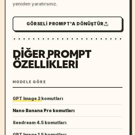
yeniden yaratırsınız.
GÖRSELI PROMPT'A DÖNÜŞTÜR
DIĞER PROMPT
ÖZELLIKLERI
MODELE GÖRE
GPT Image 2 komutları
Nano Banana Pro komutları
Seedream 4.5 komutları
GPT Image 1.5 komutları