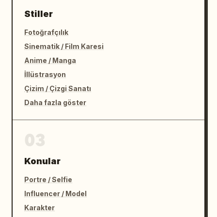
Stiller
Fotoğrafçılık
Sinematik / Film Karesi
Anime / Manga
İllüstrasyon
Çizim / Çizgi Sanatı
Daha fazla göster
03
Konular
Portre / Selfie
Influencer / Model
Karakter