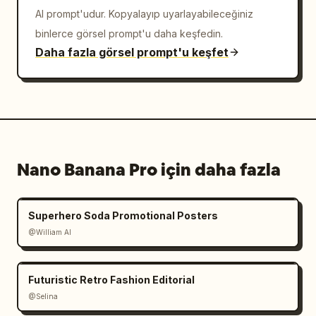
AI prompt'udur. Kopyalayıp uyarlayabileceğiniz
binlerce görsel prompt'u daha keşfedin.
Daha fazla görsel prompt'u keşfet
Nano Banana Pro için daha fazla
Superhero Soda Promotional Posters
@William AI
Futuristic Retro Fashion Editorial
@Selina