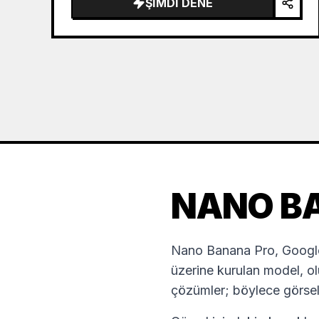
ŞIMDI DENE
NANO B
Nano Banana Pro, Google 
üzerine kurulan model, ol
çözümler; böylece görsel g