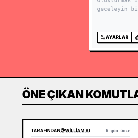
AYARLAR
ÖNE ÇIKAN KOMUTL
TARAFINDAN
@
WILLIAM AI
6 gün önce