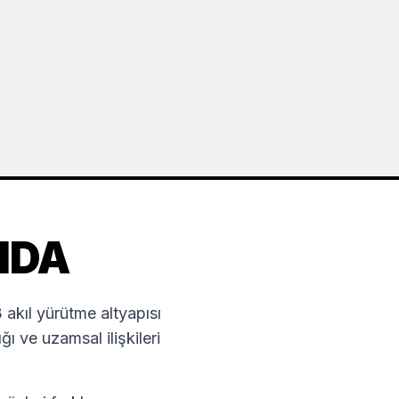
NDA
kıl yürütme altyapısı
 ve uzamsal ilişkileri