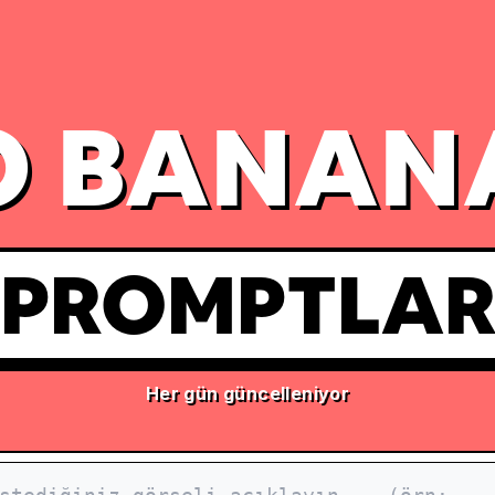
 BANAN
PROMPTLA
Her gün güncelleniyor