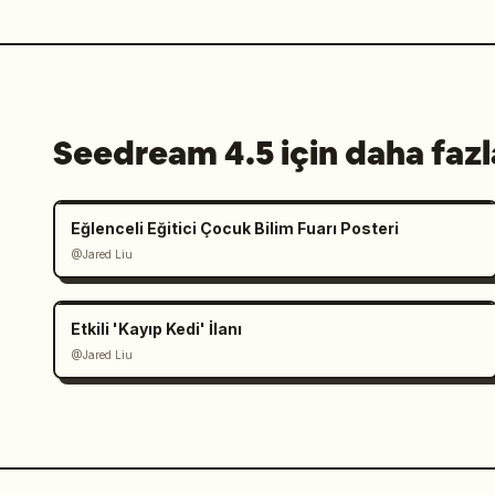
Seedream 4.5 için daha fazl
Eğlenceli Eğitici Çocuk Bilim Fuarı Posteri
@Jared Liu
Etkili 'Kayıp Kedi' İlanı
@Jared Liu