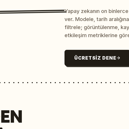
Yapay zekanın on binlerce
ver. Modele, tarih aralığı
filtrele; görüntülenme, ka
etkileşim metriklerine göre
ÜCRETSIZ DENE
EN