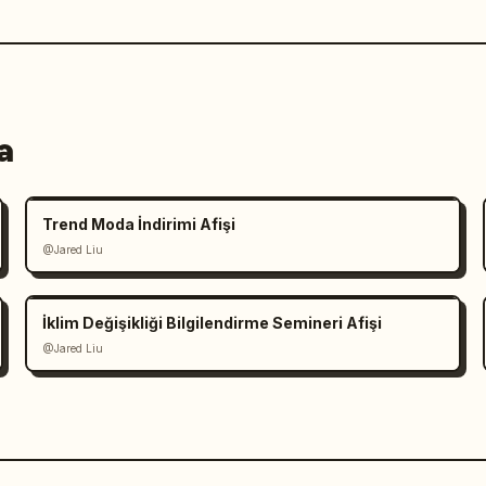
a
Trend Moda İndirimi Afişi
@Jared Liu
İklim Değişikliği Bilgilendirme Semineri Afişi
@Jared Liu