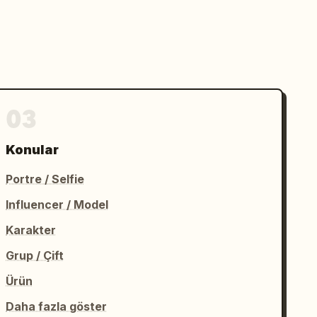
03
Konular
Portre / Selfie
Influencer / Model
Karakter
Grup / Çift
Ürün
Daha fazla göster