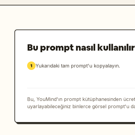
Bu prompt nasıl kullanılır
Yukarıdaki tam prompt'u kopyalayın.
1
Bu, YouMind'ın prompt kütüphanesinden ücrets
uyarlayabileceğiniz binlerce görsel prompt'u d