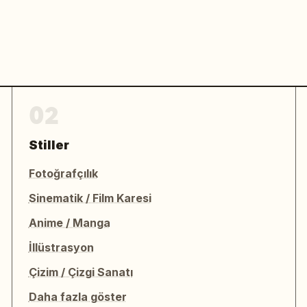
02
Stiller
Fotoğrafçılık
Sinematik / Film Karesi
Anime / Manga
İllüstrasyon
Çizim / Çizgi Sanatı
Daha fazla göster