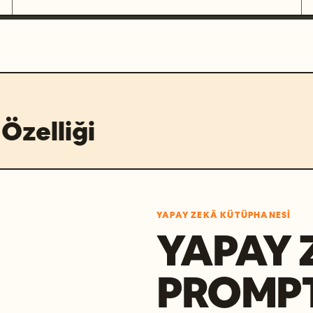
Özelliği
YAPAY ZEKÂ KÜTÜPHANESI
YAPAY 
PROMP