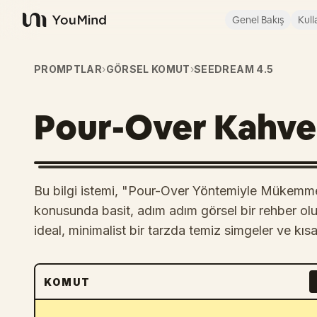
Genel Bakış
Kull
YouMind
PROMPTLAR
›
GÖRSEL KOMUT
›
SEEDREAM 4.5
Pour-Over Kahve
Bu bilgi istemi, "Pour-Over Yöntemiyle Mükemme
konusunda basit, adım adım görsel bir rehber oluş
ideal, minimalist bir tarzda temiz simgeler ve kısa 
KOMUT