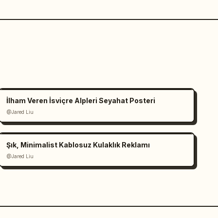
İlham Veren İsviçre Alpleri Seyahat Posteri
@Jared Liu
Şık, Minimalist Kablosuz Kulaklık Reklamı
@Jared Liu