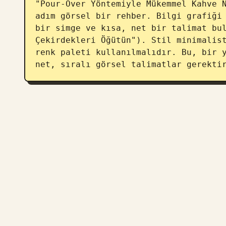
"Pour-Over Yöntemiyle Mükemmel Kahve N
adım görsel bir rehber. Bilgi grafiği 
bir simge ve kısa, net bir talimat bul
Çekirdekleri Öğütün"). Stil minimalist
renk paleti kullanılmalıdır. Bu, bir y
net, sıralı görsel talimatlar gerekti