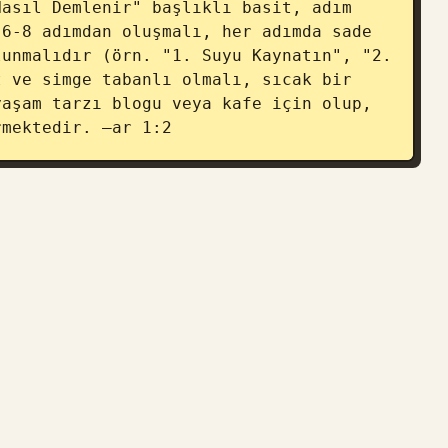
asıl Demlenir" başlıklı basit, adım 
6-8 adımdan oluşmalı, her adımda sade 
unmalıdır (örn. "1. Suyu Kaynatın", "2. 
 ve simge tabanlı olmalı, sıcak bir 
aşam tarzı blogu veya kafe için olup, 
rmektedir. –ar 1:2