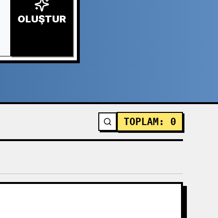
OLUŞTUR
TOPLAM
:
0