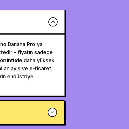
ano Banana Pro'ya
ktedir - fiyatın sadece
a görüntüde daha yüksek
al anlayış ve e-ticaret,
rin endüstriyel