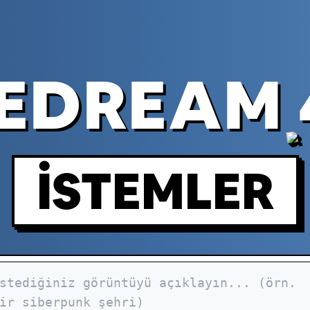
EDREAM 
İSTEMLER