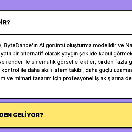
IR?
, ByteDance'ın AI görüntü oluşturma modelidir ve N
iyatlı bir alternatif olarak yaygın şekilde kabul görme
ve render ile sinematik görsel efektler, birden fazl
l kontrol ile daha akıllı istem takibi, daha güçlü uzams
tim ve mimari tasarım için profesyonel iş akışlarına de
DEN GELIYOR?