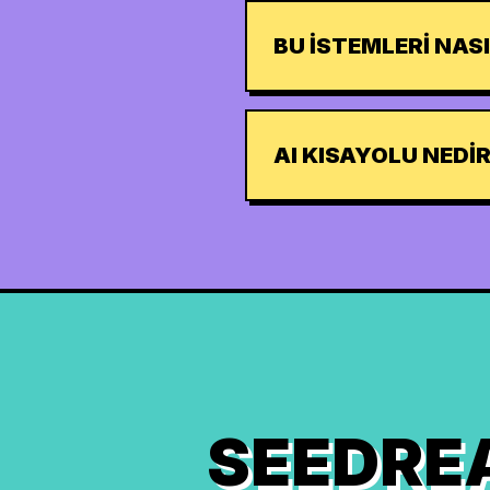
BU ISTEMLERI NAS
AI KISAYOLU NEDI
SEEDRE