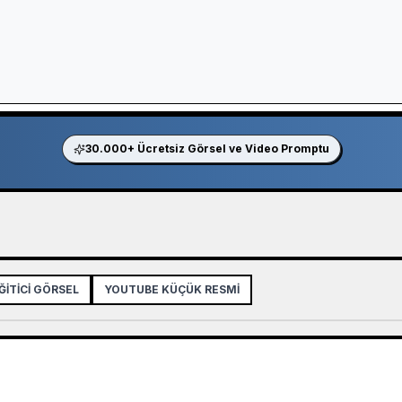
30.000+ Ücretsiz Görsel ve Video Promptu
ĞITICI GÖRSEL
YOUTUBE KÜÇÜK RESMI