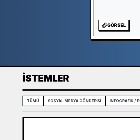
GÖRSEL
İSTEMLER
TÜMÜ
SOSYAL MEDYA GÖNDERISI
İNFOGRAFIK / E