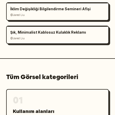
İklim Değişikliği Bilgilendirme Semineri Afişi
@Jared Liu
Şık, Minimalist Kablosuz Kulaklık Reklamı
@Jared Liu
Tüm Görsel kategorileri
01
Kullanım alanları