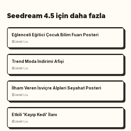
Seedream 4.5 için daha fazla
Eğlenceli Eğitici Çocuk Bilim Fuarı Posteri
@Jared Liu
Trend Moda İndirimi Afişi
@Jared Liu
İlham Veren İsviçre Alpleri Seyahat Posteri
@Jared Liu
Etkili 'Kayıp Kedi' İlanı
@Jared Liu