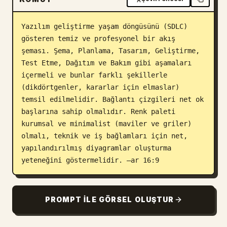
Blog
Yazılım geliştirme yaşam döngüsünü (SDLC) 
gösteren temiz ve profesyonel bir akış 
Güncellemeler
şeması. Şema, Planlama, Tasarım, Geliştirme, 
Test Etme, Dağıtım ve Bakım gibi aşamaları 
içermeli ve bunlar farklı şekillerle 
(dikdörtgenler, kararlar için elmaslar) 
temsil edilmelidir. Bağlantı çizgileri net ok 
başlarına sahip olmalıdır. Renk paleti 
kurumsal ve minimalist (maviler ve griler) 
olmalı, teknik ve iş bağlamları için net, 
yapılandırılmış diyagramlar oluşturma 
yeteneğini göstermelidir. –ar 16:9
PROMPT ILE GÖRSEL OLUŞTUR