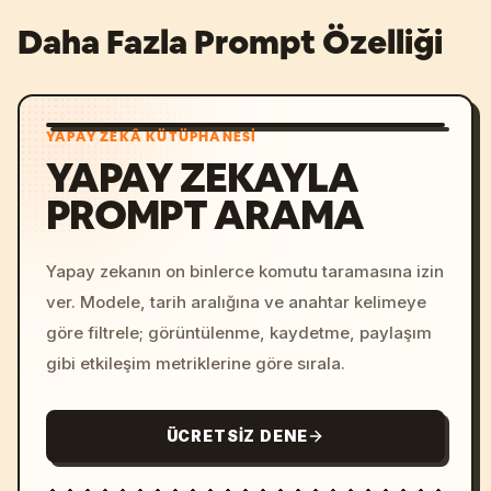
Daha Fazla Prompt Özelliği
YAPAY ZEKÂ KÜTÜPHANESI
YAPAY ZEKAYLA
PROMPT ARAMA
Yapay zekanın on binlerce komutu taramasına izin
ver. Modele, tarih aralığına ve anahtar kelimeye
göre filtrele; görüntülenme, kaydetme, paylaşım
gibi etkileşim metriklerine göre sırala.
ÜCRETSIZ DENE