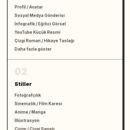
Profil / Avatar
Sosyal Medya Gönderisi
İnfografik / Eğitici Görsel
YouTube Küçük Resmi
Çizgi Roman / Hikaye Taslağı
Daha fazla göster
02
Stiller
Fotoğrafçılık
Sinematik / Film Karesi
Anime / Manga
İllüstrasyon
Çizim / Çizgi Sanatı