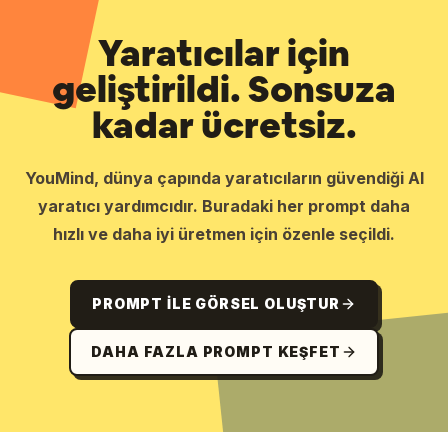
Yaratıcılar için
geliştirildi. Sonsuza
kadar ücretsiz.
YouMind, dünya çapında yaratıcıların güvendiği AI
yaratıcı yardımcıdır. Buradaki her prompt daha
hızlı ve daha iyi üretmen için özenle seçildi.
PROMPT ILE GÖRSEL OLUŞTUR
DAHA FAZLA PROMPT KEŞFET