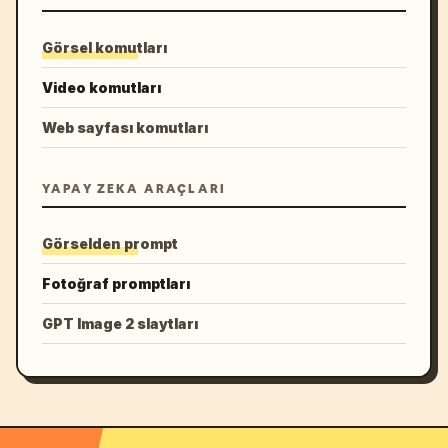
Görsel komutları
Video komutları
Web sayfası komutları
YAPAY ZEKA ARAÇLARI
Görselden prompt
Fotoğraf promptları
GPT Image 2 slaytları