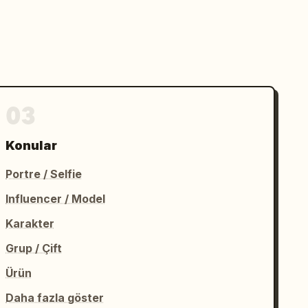
03
Konular
Portre / Selfie
Influencer / Model
Karakter
Grup / Çift
Ürün
Daha fazla göster