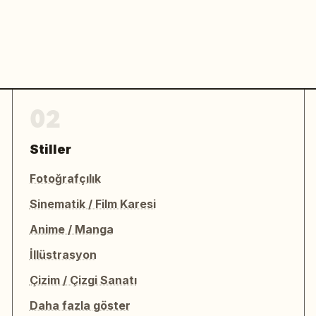
02
Stiller
Fotoğrafçılık
Sinematik / Film Karesi
Anime / Manga
İllüstrasyon
Çizim / Çizgi Sanatı
Daha fazla göster