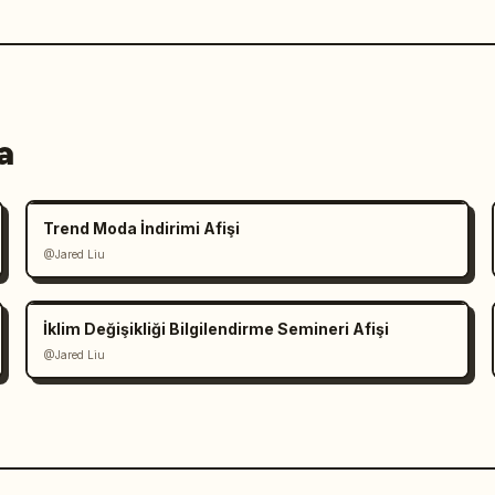
a
Trend Moda İndirimi Afişi
@Jared Liu
İklim Değişikliği Bilgilendirme Semineri Afişi
@Jared Liu