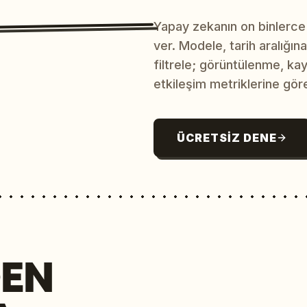
Yapay zekanın on binlerce
ver. Modele, tarih aralığı
filtrele; görüntülenme, ka
etkileşim metriklerine göre
ÜCRETSIZ DENE
EN