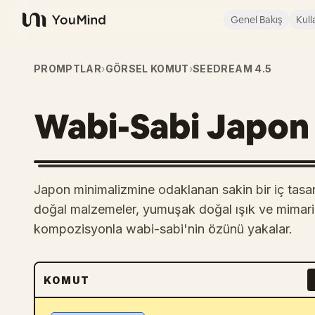
Genel Bakış
Kull
YouMind
PROMPTLAR
›
GÖRSEL KOMUT
›
SEEDREAM 4.5
Wabi-Sabi Japon 
Japon minimalizmine odaklanan sakin bir iç tasarı
doğal malzemeler, yumuşak doğal ışık ve mimari 
kompozisyonla wabi-sabi'nin özünü yakalar.
KOMUT