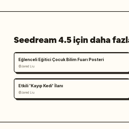
Seedream 4.5 için daha fazl
Eğlenceli Eğitici Çocuk Bilim Fuarı Posteri
@Jared Liu
Etkili 'Kayıp Kedi' İlanı
@Jared Liu