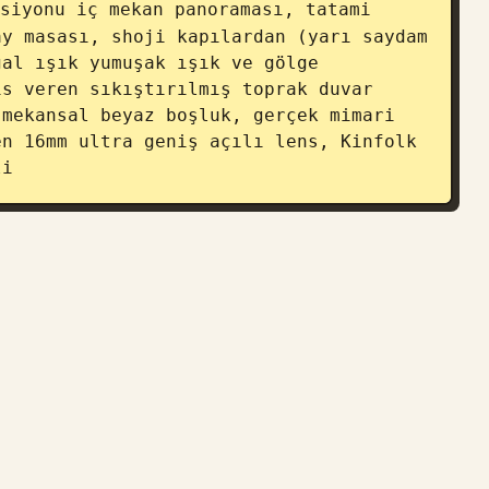
siyonu iç mekan panoraması, tatami 
y masası, shoji kapılardan (yarı saydam 
al ışık yumuşak ışık ve gölge 
s veren sıkıştırılmış toprak duvar 
mekansal beyaz boşluk, gerçek mimari 
n 16mm ultra geniş açılı lens, Kinfolk 
li