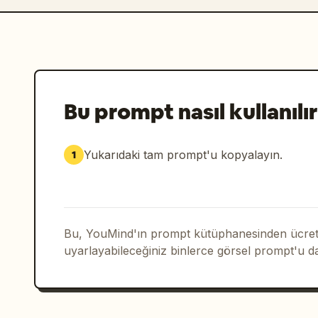
Bu prompt nasıl kullanılır
Yukarıdaki tam prompt'u kopyalayın.
1
Bu, YouMind'ın prompt kütüphanesinden ücrets
uyarlayabileceğiniz binlerce görsel prompt'u d