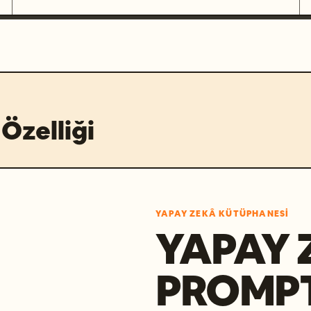
Özelliği
YAPAY ZEKÂ KÜTÜPHANESI
YAPAY 
PROMP