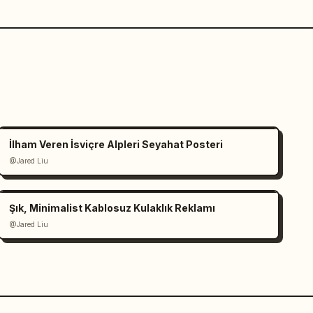
İlham Veren İsviçre Alpleri Seyahat Posteri
@Jared Liu
Şık, Minimalist Kablosuz Kulaklık Reklamı
@Jared Liu