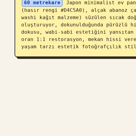
60 metrekare
 Japon minimalist ev pan
(hasır rengi #D4C5A0), alçak abanoz ça
washi kağıt malzeme) süzülen sıcak doğ
oluşturuyor, dokunulduğunda pürüzlü hi
dokusu, wabi-sabi estetiğini yansıtan 
oran 1:1 restorasyon, mekan hissi vere
yaşam tarzı estetik fotoğrafçılık sti