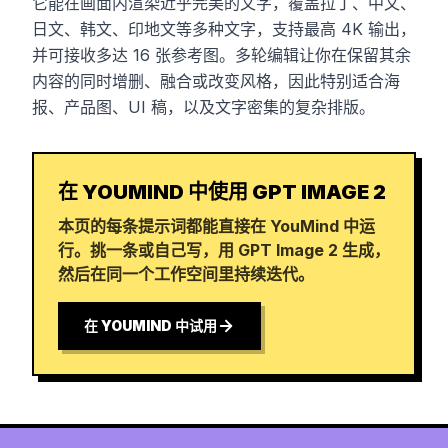
它能在画面内渲染近乎完美的文字，覆盖拉丁、中文、
日文、韩文、印地文等多种文字，支持最高 4K 输出，
并可接收多达 16 张参考图。多轮编辑让你在保留其余
内容的同时增删、融合或改变风格，因此特别适合海
报、产品图、UI 稿，以及文字密集的复杂排版。
在 YOUMIND 中使用 GPT IMAGE 2
本页的每条提示词都能直接在 YouMind 中运
行。挑一条或自己写，用 GPT Image 2 生成，
然后在同一个工作空间里持续迭代。
在 YOUMIND 中试用