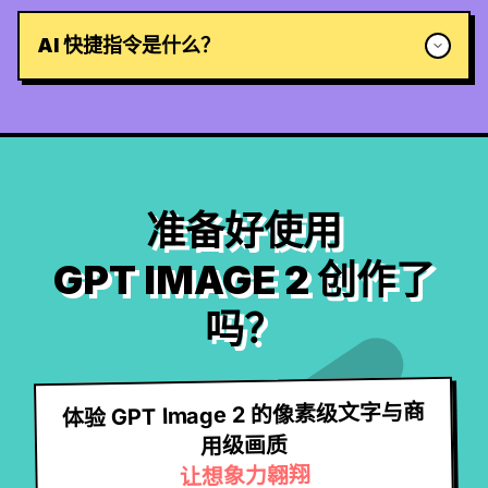
AI 快捷指令是什么？
准备好使用
GPT IMAGE 2 创作了
吗？
体验 GPT Image 2 的像素级文字与商
用级画质
让想象力翱翔