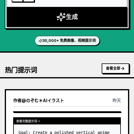
生成
30,000+ 免费图像、视频提示词
热门提示词
查看全部
作者
@
のぞむ＊AIイラスト
昨天
查看完整提示词
Goal: Create a polished vertical anime 