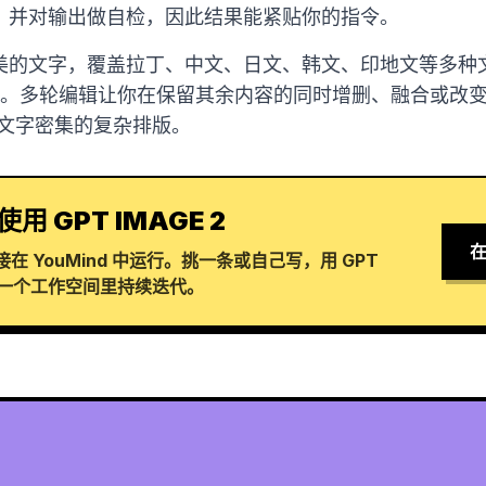
，并对输出做自检，因此结果能紧贴你的指令。
的文字，覆盖拉丁、中文、日文、韩文、印地文等多种文字
考图。多轮编辑让你在保留其余内容的同时增删、融合或改
及文字密集的复杂排版。
使用 GPT IMAGE 2
在
 YouMind 中运行。挑一条或自己写，用 GPT
在同一个工作空间里持续迭代。