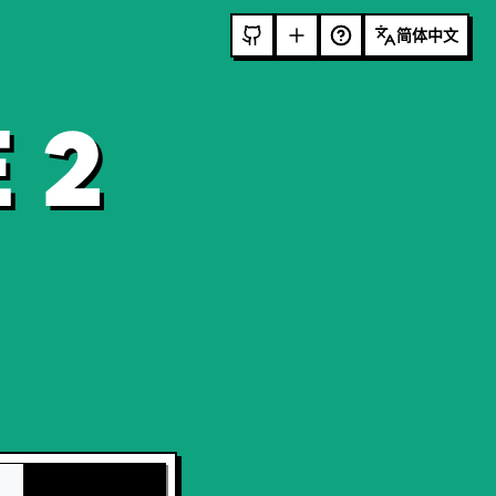
简体中文
 2