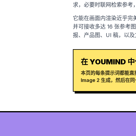
求，必要时联网检索参考
它能在画面内渲染近乎完美
并可接收多达 16 张参
报、产品图、UI 稿，以
在 YOUMIND 中
本页的每条提示词都能直接在
Image 2 生成，然后