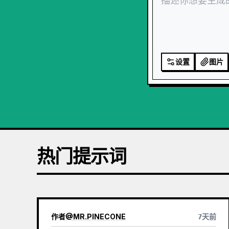
设置
图片
热门提示词
作者
@
MR.PINECONE
7天前