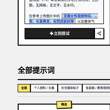
图，无网格，无文字，无水印。

仅参考上传图片中的 
亚裔女性面部特征、脸
型、长直黑发、自然皮肤纹理
 以及整体气
质，以保持外观一致性。 …
立刻尝试
全部提示词
全部
个人资料 / 头像
社交媒体帖子
信息图 / 教育视觉
精选