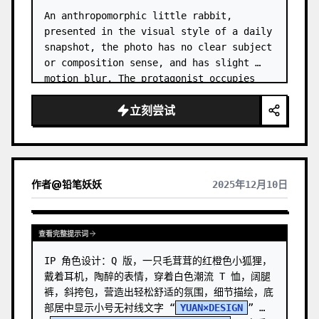
An anthropomorphic little rabbit, 
presented in the visual style of a daily 
snapshot, the photo has no clear subject 
or composition sense, and has slight 
motion blur. The protagonist occupies 
the center of the frame, a selfie 
立刻尝试
headshot, with a world-weary expres…
作者
@
铅笔妖妖
2025年12月10日
查看完整提示词
IP 角色设计：Q 版，一只毛茸茸的红橙色小狐狸，
戴着耳机，陶醉的表情，穿着白色潮流 T 恤，阔腿
裤，斜挎包，营造出轻松舒适的氛围，细节描绘，底
部居中显示小号无衬线文字 “
YUAN×DESIGN
” 