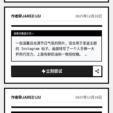
作者
@
JARED LIU
2025年12月10日
查看完整提示词
一张温馨且充满节日气氛的照片，适合用于圣诞主题
的 Instagram 帖子。画面特写了一个人手捧一大
杯热巧克力，上面有鲜奶油和一根拐杖糖。 …
立刻尝试
作者
@
JARED LIU
2025年12月10日