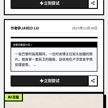
立刻尝试
作者
@
JARED LIU
2025年12月10日
查看完整提示词
一张巴黎时装周期间，一位时尚博主在街头拍摄的照
片。她身穿一套前卫的服装，自信地在卢浮宫金字塔
前摆姿势。 …
立刻尝试
AI 技能