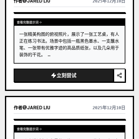
作者
@
JARED LIU
2025年12月10日
查看完整提示词
一张精美构图的俯视照片，展示了一张工艺桌，有人
正在练习书法。场景中包括一瓶黑色墨水、一支蘸水
笔、一张带有优雅字迹的高品质纸张，以及几朵用于
装饰的干花。 …
立刻尝试
作者
@
JARED LIU
2025年12月10日
查看完整提示词