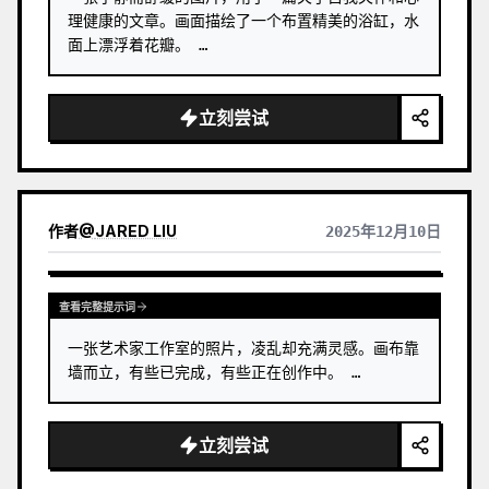
理健康的文章。画面描绘了一个布置精美的浴缸，水
面上漂浮着花瓣。 …
立刻尝试
作者
@
JARED LIU
2025年12月10日
查看完整提示词
一张艺术家工作室的照片，凌乱却充满灵感。画布靠
墙而立，有些已完成，有些正在创作中。 …
立刻尝试