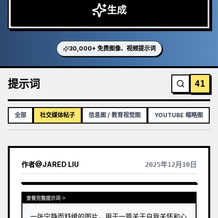
生成
30,000+ 免费图像、视频提示词
提示词
41
全部
社交媒体帖子
信息图 / 教育视觉图
YOUTUBE 缩略图
作者
@
JARED LIU
2025年12月10日
查看完整提示词
一张宁静而舒缓的图片，用于一篇关于自我关怀和心