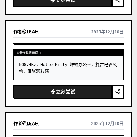
作者
@
LEAH
2025年12月10日
查看完整提示词
h0674kz，Hello Kitty 炸毁办公室，复古电影风
格，细腻颗粒感
立刻尝试
作者
@
LEAH
2025年12月10日