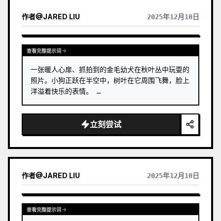
作者
@
JARED LIU
2025年12月10日
查看完整提示词
一张暖人心扉、抓拍到的金毛幼犬在秋叶丛中玩耍的
照片。小狗正跃在半空中，树叶在它周围飞舞，脸上
洋溢着快乐的表情。 …
立刻尝试
作者
@
JARED LIU
2025年12月10日
查看完整提示词