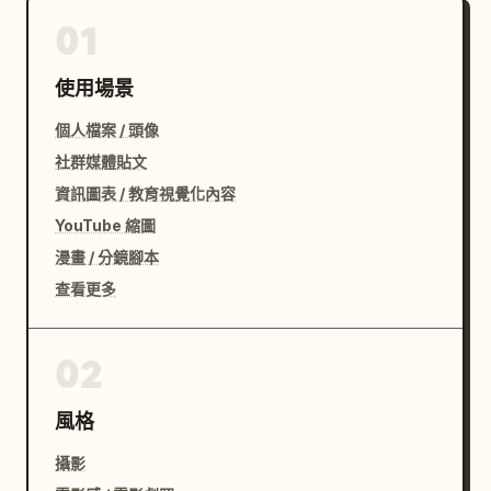
01
使用場景
個人檔案 / 頭像
社群媒體貼文
資訊圖表 / 教育視覺化內容
YouTube 縮圖
漫畫 / 分鏡腳本
查看更多
02
風格
攝影