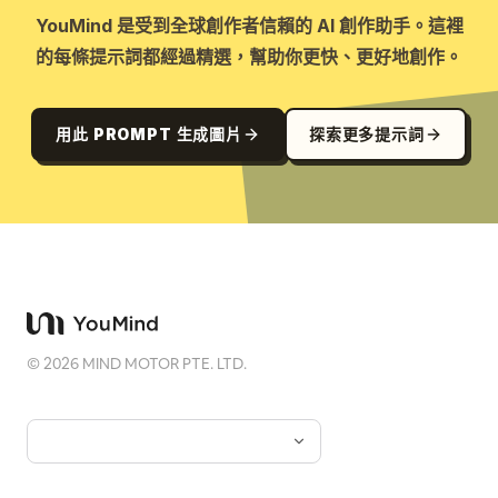
YouMind 是受到全球創作者信賴的 AI 創作助手。這裡
的每條提示詞都經過精選，幫助你更快、更好地創作。
用此 PROMPT 生成圖片
探索更多提示詞
©
2026
MIND MOTOR PTE. LTD.