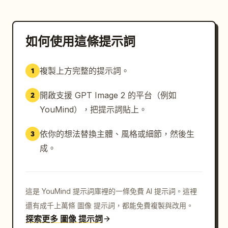
如何使用這條提示詞
複製上方完整的提示詞。
1
開啟支援 GPT Image 2 的平台（例如
2
YouMind），把提示詞貼上。
依你的想法替換主體、風格或細節，然後生
3
成。
這是 YouMind 提示詞庫裡的一條免費 AI 提示詞。這裡
還有成千上萬條 圖像 提示詞，都能免費複製與改用。
探索更多 圖像 提示詞