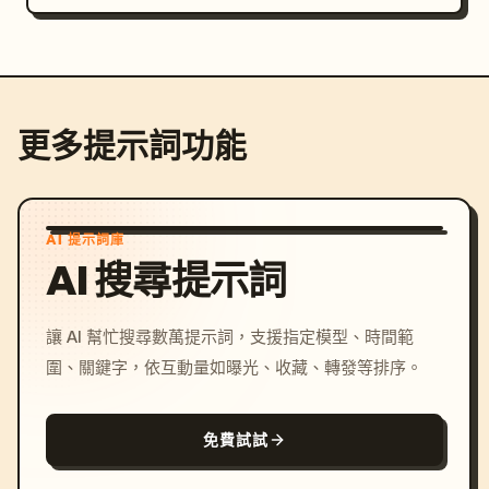
更多提示詞功能
AI 提示詞庫
AI 搜尋提示詞
讓 AI 幫忙搜尋數萬提示詞，支援指定模型、時間範
圍、關鍵字，依互動量如曝光、收藏、轉發等排序。
免費試試