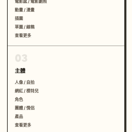
電影感 / 電影劇照
動畫 / 漫畫
插圖
草圖 / 線稿
查看更多
03
主體
人像 / 自拍
網紅 / 模特兒
角色
團體 / 情侶
產品
查看更多