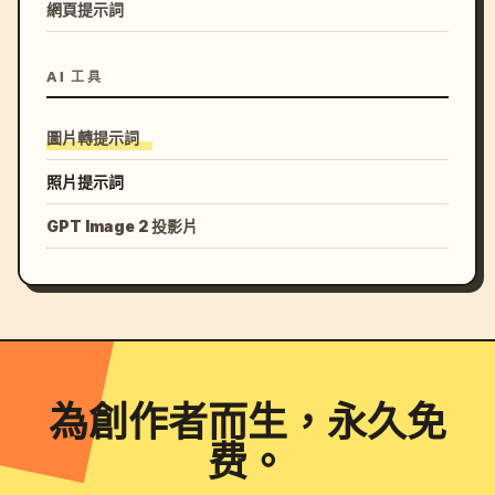
網頁提示詞
AI 工具
圖片轉提示詞
照片提示詞
GPT Image 2 投影片
為創作者而生，永久免
费。