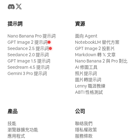
提示詞
資源
Nano Banana Pro 提示詞
面向 Agent
GPT Image 2 提示詞
NotebookLM 替代方案
Seedance 2.5 提示詞
GPT Image 2 投影片
Seedance 2.0 提示詞
Markdown 轉 𝕏 文章
GPT Image 1.5 提示詞
Nano Banana 2 與 Pro 對比
Seedream 4.5 提示詞
AI 修圖工具
Gemini 3 Pro 提示詞
照片提示詞
圖片轉提示詞
Lenny 職涯教練
ABTI 性格測試
產品
公司
技能
聯絡我們
瀏覽器擴充功能
隱私權政策
應用程式
服務條款