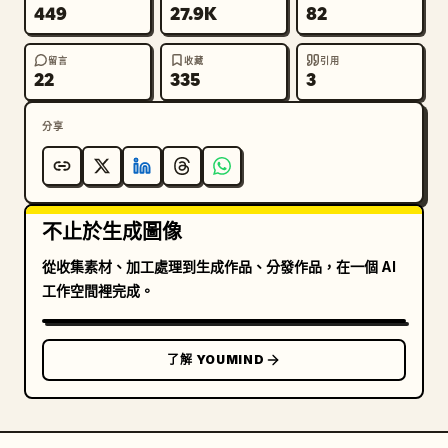
449
27.9K
82
留言
收藏
引用
22
335
3
分享
不止於生成圖像
從收集素材、加工處理到生成作品、分發作品，在一個 AI
工作空間裡完成。
了解 YOUMIND