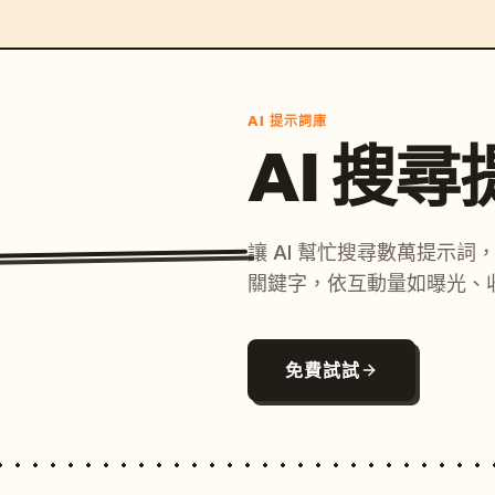
AI 提示詞庫
AI 搜
讓 AI 幫忙搜尋數萬提示
關鍵字，依互動量如曝光、
免費試試