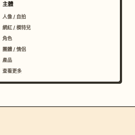
主體
人像 / 自拍
網紅 / 模特兒
角色
團體 / 情侶
產品
查看更多