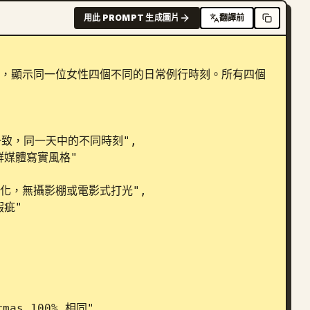
用此 PROMPT 生成圖片
翻譯前