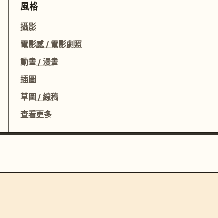
風格
攝影
電影感 / 電影劇照
動畫 / 漫畫
插圖
草圖 / 線稿
查看更多