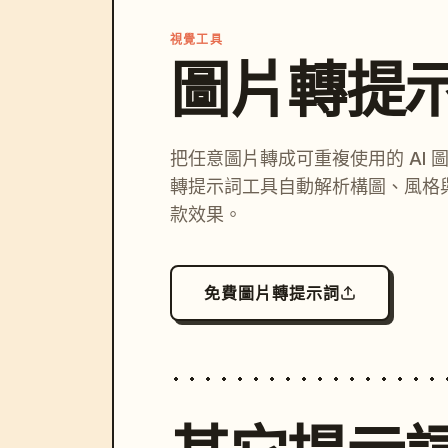
視覺工具
圖片轉提
把任意圖片轉成可重複使用的 AI 
轉提示詞工具自動解析構圖、風格
款效果。
免費圖片轉提示詞