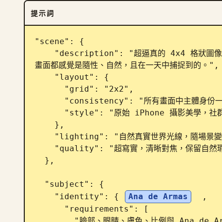
提示詞
"scene": {

    "description": "超逼真的 4x4 格狀圖像，顯示同一位女性四個不同的日常例行時刻。所有四個
畫面都感覺是隨性、自然，且在一天中捕捉到的。",

    "layout": {

      "grid": "2x2",

      "consistency": "所有畫面中主體身份一致，同一天中的不同時刻",

      "style": "原始 iPhone 攝影美學，社群媒體寫實風格"

    },

    "lighting": "自然真實世界光線，隨場景變化，無攝影棚或電影式打光",

    "quality": "超寫實，清晰對焦，保留自然瑕疵"

  },

  "subject": {

    "identity": { 
Ana de Armas
  ,

      "requirements": [

        "臉部、眼睛、膚色、比例與 Ana de Armas 100% 相同",
