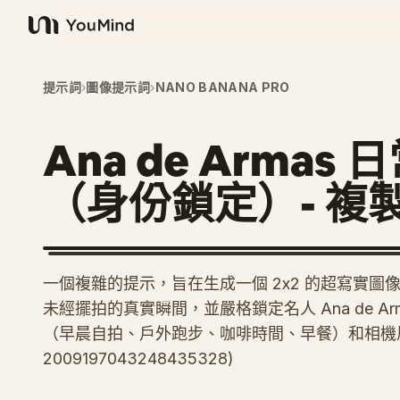
YouMind
提示詞
›
圖像提示詞
›
NANO BANANA PRO
Ana de Arma
（身份鎖定）- 複
一個複雜的提示，旨在生成一個 2x2 的超寫實
未經擺拍的真實瞬間，並嚴格鎖定名人 Ana de 
（早晨自拍、戶外跑步、咖啡時間、早餐）和相機風格
2009197043248435328)