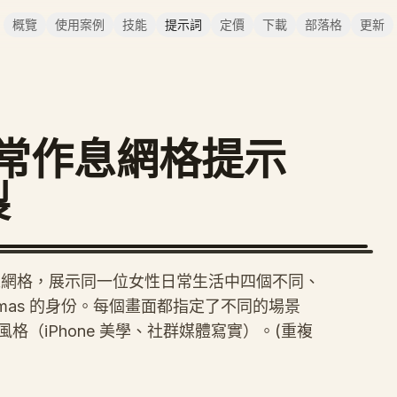
概覽
使用案例
技能
提示詞
定價
下載
部落格
更新
s 日常作息網格提示
製
圖像網格，展示同一位女性日常生活中四個不同、
Armas 的身份。每個畫面都指定了不同的場景
（iPhone 美學、社群媒體寫實）。(重複