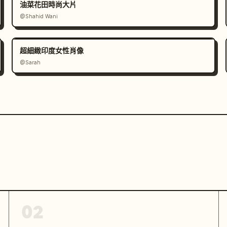
油菜花田時尚大片
@Shahid Wani
超細緻印度女性肖像
@Sarah
02