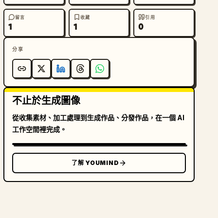
留言
收藏
引用
1
1
0
分享
不止於生成圖像
從收集素材、加工處理到生成作品、分發作品，在一個 AI
工作空間裡完成。
了解 YOUMIND