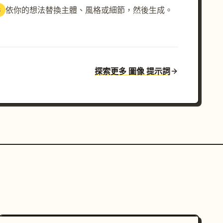
依你的想法替換主體、風格或細節，然後生成。
3
探索更多 圖像 提示詞