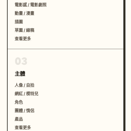
電影感 / 電影劇照
動畫 / 漫畫
插圖
草圖 / 線稿
查看更多
03
主體
人像 / 自拍
網紅 / 模特兒
角色
團體 / 情侶
產品
查看更多