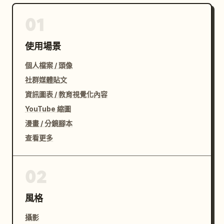
01
使用場景
個人檔案 / 頭像
社群媒體貼文
資訊圖表 / 教育視覺化內容
YouTube 縮圖
漫畫 / 分鏡腳本
查看更多
02
風格
攝影