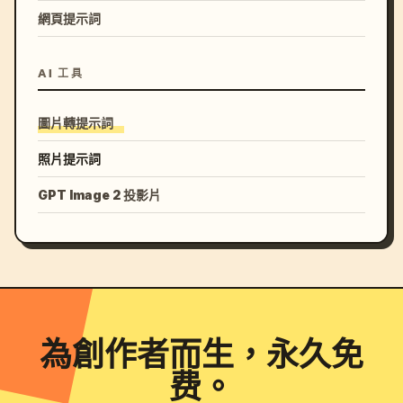
網頁提示詞
AI 工具
圖片轉提示詞
照片提示詞
GPT Image 2 投影片
為創作者而生，永久免
费。