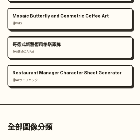
Mosaic Butterfly and Geometric Coffee Art
@Viki
哥德式新藝術風格塔羅牌
@ABM@AIArt
Restaurant Manager Character Sheet Generator
@AIライフハック
全部圖像分類