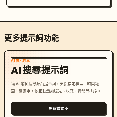
更多提示詞功能
AI 提示詞庫
AI 搜尋提示詞
讓 AI 幫忙搜尋數萬提示詞，支援指定模型、時間範
圍、關鍵字，依互動量如曝光、收藏、轉發等排序。
免費試試