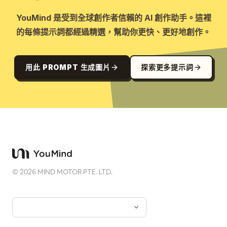
YouMind 是受到全球創作者信賴的 AI 創作助手。這裡
的每條提示詞都經過精選，幫助你更快、更好地創作。
用此 PROMPT 生成圖片
探索更多提示詞
©
2026
MIND MOTOR PTE. LTD.