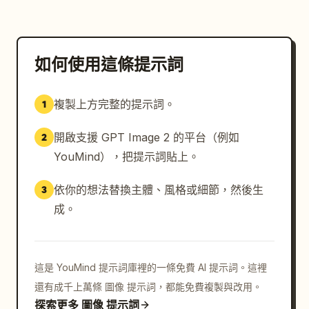
如何使用這條提示詞
複製上方完整的提示詞。
1
開啟支援 GPT Image 2 的平台（例如
2
YouMind），把提示詞貼上。
依你的想法替換主體、風格或細節，然後生
3
成。
這是 YouMind 提示詞庫裡的一條免費 AI 提示詞。這裡
還有成千上萬條 圖像 提示詞，都能免費複製與改用。
探索更多 圖像 提示詞