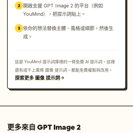
開啟支援 GPT Image 2 的平台（例如
2
YouMind），把提示詞貼上。
依你的想法替換主體、風格或細節，然後生
3
成。
這是 YouMind 提示詞庫裡的一條免費 AI 提示詞。這裡
還有成千上萬條 圖像 提示詞，都能免費複製與改用。
探索更多 圖像 提示詞
更多來自 GPT Image 2