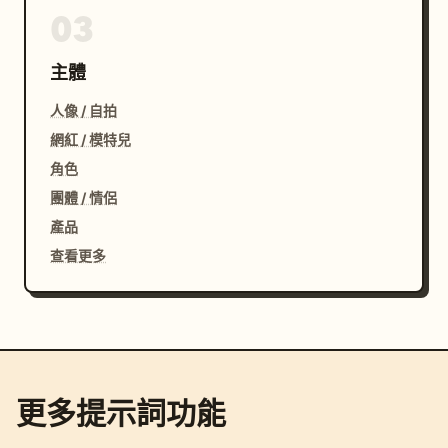
03
主體
人像 / 自拍
網紅 / 模特兒
角色
團體 / 情侶
產品
查看更多
更多提示詞功能