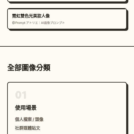
霓虹雙色光美妝人像
@Prompt アトリエ｜AI画像プロンプト
全部圖像分類
01
使用場景
個人檔案 / 頭像
社群媒體貼文