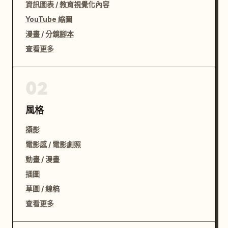
資訊圖表 / 教育視覺化內容
YouTube 縮圖
漫畫 / 分鏡腳本
查看更多
02
風格
攝影
電影感 / 電影劇照
動畫 / 漫畫
插圖
草圖 / 線稿
查看更多