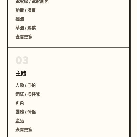
電影感 / 電影劇照
動畫 / 漫畫
插圖
草圖 / 線稿
查看更多
03
主體
人像 / 自拍
網紅 / 模特兒
角色
團體 / 情侶
產品
查看更多