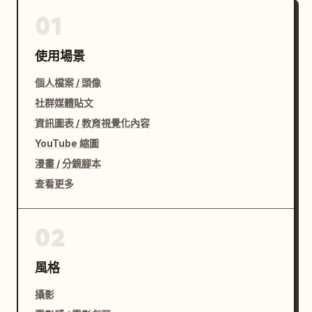
01
使用場景
個人檔案 / 頭像
社群媒體貼文
資訊圖表 / 教育視覺化內容
YouTube 縮圖
漫畫 / 分鏡腳本
查看更多
02
風格
攝影