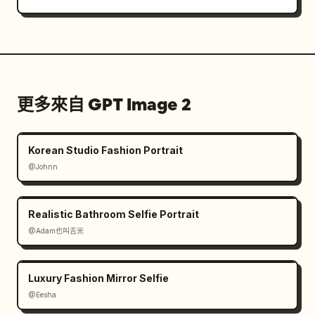
更多來自 GPT Image 2
Korean Studio Fashion Portrait
@Johnn
Realistic Bathroom Selfie Portrait
@Adam也叫吉米
Luxury Fashion Mirror Selfie
@Eesha