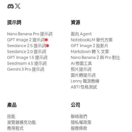
提示詞
資源
Nano Banana Pro 提示詞
面向 Agent
GPT Image 2 提示詞
NotebookLM 替代方案
Seedance 2.5 提示詞
GPT Image 2 投影片
Seedance 2.0 提示詞
Markdown 轉 𝕏 文章
GPT Image 1.5 提示詞
Nano Banana 2 與 Pro 對比
Seedream 4.5 提示詞
AI 修圖工具
Gemini 3 Pro 提示詞
照片提示詞
圖片轉提示詞
Lenny 職涯教練
ABTI 性格測試
產品
公司
技能
聯絡我們
瀏覽器擴充功能
隱私權政策
應用程式
服務條款