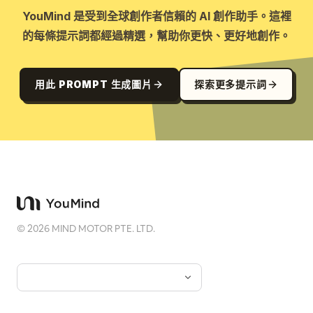
YouMind 是受到全球創作者信賴的 AI 創作助手。這裡
的每條提示詞都經過精選，幫助你更快、更好地創作。
用此 PROMPT 生成圖片
探索更多提示詞
©
2026
MIND MOTOR PTE. LTD.