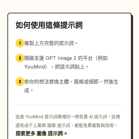
如何使用這條提示詞
複製上方完整的提示詞。
1
開啟支援 GPT Image 2 的平台（例如
2
YouMind），把提示詞貼上。
依你的想法替換主體、風格或細節，然後生
3
成。
這是 YouMind 提示詞庫裡的一條免費 AI 提示詞。這裡
還有成千上萬條 圖像 提示詞，都能免費複製與改用。
探索更多 圖像 提示詞