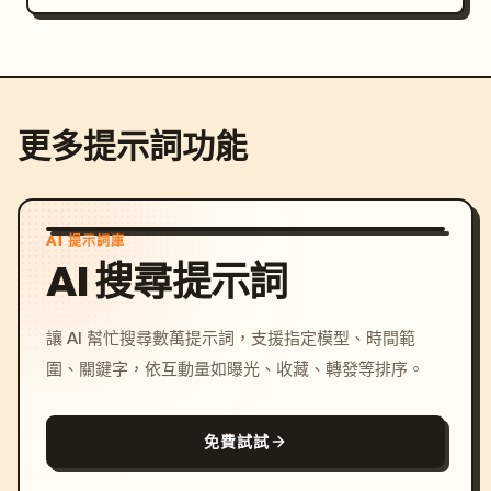
更多提示詞功能
AI 提示詞庫
AI 搜尋提示詞
讓 AI 幫忙搜尋數萬提示詞，支援指定模型、時間範
圍、關鍵字，依互動量如曝光、收藏、轉發等排序。
免費試試