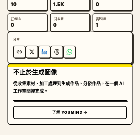
10
1.5K
0
留言
收藏
引用
0
0
1
分享
不止於生成圖像
從收集素材、加工處理到生成作品、分發作品，在一個 AI
工作空間裡完成。
了解 YOUMIND