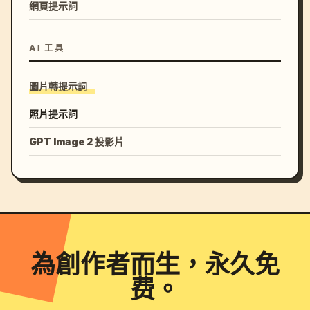
網頁提示詞
AI 工具
圖片轉提示詞
照片提示詞
GPT Image 2 投影片
為創作者而生，永久免
费。