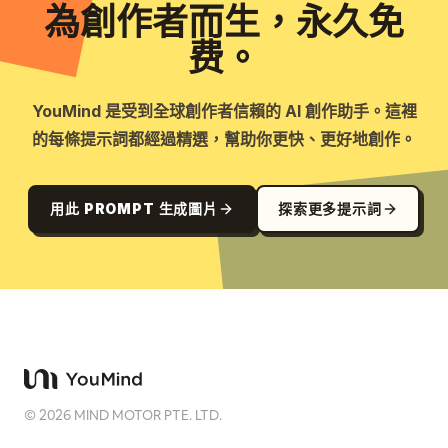
為創作者而生，永久免
费。
YouMind 是受到全球創作者信賴的 AI 創作助手。這裡
的每條提示詞都經過精選，幫助你更快、更好地創作。
用此 PROMPT 生成圖片
探索更多提示詞
©
2026
MIND MOTOR PTE. LTD.