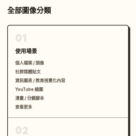
全部圖像分類
01
使用場景
個人檔案 / 頭像
社群媒體貼文
資訊圖表 / 教育視覺化內容
YouTube 縮圖
漫畫 / 分鏡腳本
查看更多
02