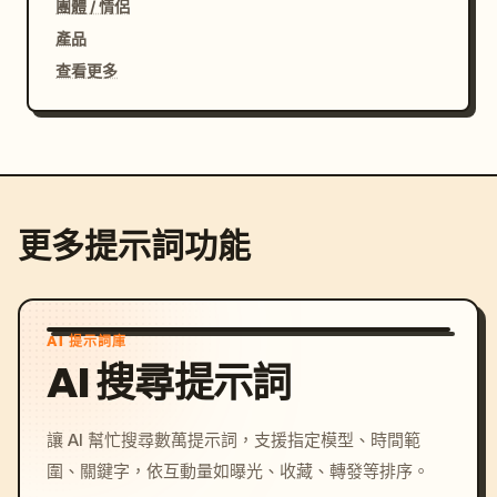
團體 / 情侶
產品
查看更多
更多提示詞功能
AI 提示詞庫
AI 搜尋提示詞
讓 AI 幫忙搜尋數萬提示詞，支援指定模型、時間範
圍、關鍵字，依互動量如曝光、收藏、轉發等排序。