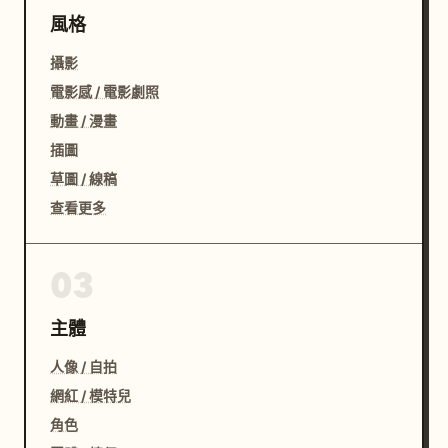
風格
攝影
電影感 / 電影劇照
動畫 / 漫畫
插圖
草圖 / 線稿
查看更多
03
主體
人像 / 自拍
網紅 / 模特兒
角色