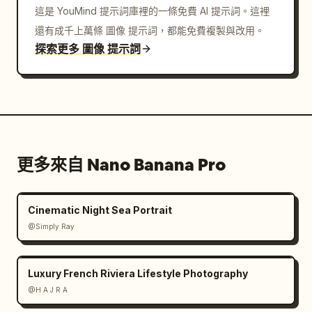
這是 YouMind 提示詞庫裡的一條免費 AI 提示詞。這裡
還有成千上萬條 圖像 提示詞，都能免費複製與改用。
探索更多 圖像 提示詞
更多來自 Nano Banana Pro
Cinematic Night Sea Portrait
@Simply Ray
Luxury French Riviera Lifestyle Photography
@H A J R A