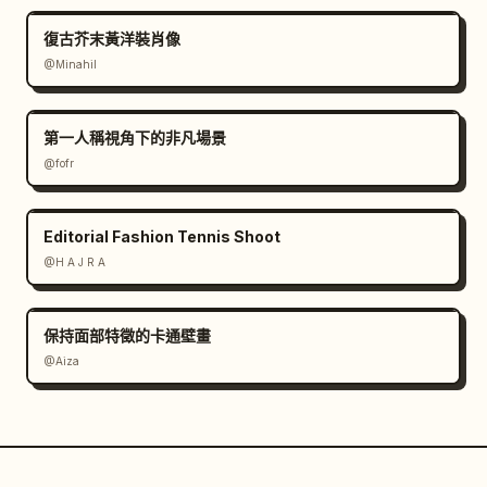
復古芥末黃洋裝肖像
@Minahil
第一人稱視角下的非凡場景
@fofr
Editorial Fashion Tennis Shoot
@H A J R A
保持面部特徵的卡通壁畫
@Aiza